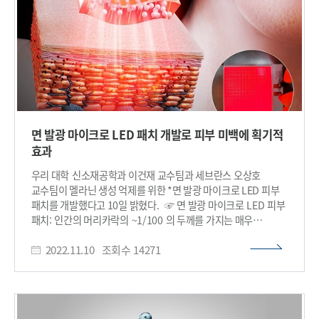
보수하면 기능도 다시 회복됐다. 연구 결과는 2022년 6월
국제학술지 '사이언스 로보틱스'에 실렸으며, 후속 연구도 로봇
분야 학술대회인 '국제전기전자공학회(IEEE) RA-L'에서 최우수
논문으로 선정됐다고 과기정통부는 전했다. 김 교수는 "인간과
로봇이 같은 공간에서 공존할 수 있는 필수 기술을 마련하고,
인간의 피부감각과 촉각 성능을 구현한 데 의의가 있다"며
"앞으로 인간형 로봇의 외피에 적용할 수 있는 로봇 피부 및 촉각
기술 개발에 더욱 노력을 기울이겠다"고 말했다.​
면 발광 마이크로 LED 패치 개발로 피부 미백에 획기적
효과
우리 대학 신소재공학과 이건재 교수팀과 세브란스 오상호
교수팀이 멜라닌 생성 억제를 위한 *면 발광 마이크로 LED 피부
패치를 개발했다고 10일 밝혔다. ☞ 면 발광 마이크로 LED 피부
패치: 인간의 머리카락의 ~1/100 의 두께를 가지는 매우
작은 LED 칩을 사용하여 제작한 인체에 부착 가능한 광치료
2022.11.10
조회수
14271
패치다. 기존의 점 발광의 특성을 가지는 LED와 달리, 구형
실리카 입자를 이용한 빛의 산란을 통해 면 발광의 특성을
갖는다. 멜라닌은 피부 내 존재하는 갈색 또는 흑색 색소로,
자외선 혹은 스트레스와 같은 외부 요인에 의해 비정상적으로
합성될 경우, 기미, 주근깨, 검버섯 등의 질환 형태로 나타나기