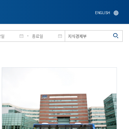
ENGLISH
-