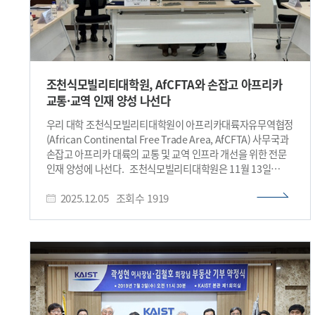
조천식모빌리티대학원, AfCFTA와 손잡고 아프리카
교통·교역 인재 양성 나선다
우리 대학 조천식모빌리티대학원이 아프리카대륙자유무역협정
(African Continental Free Trade Area, AfCFTA) 사무국과
손잡고 아프리카 대륙의 교통 및 교역 인프라 개선을 위한 전문
인재 양성에 나선다. 조천식모빌리티대학원은 11월 13일
AfCFTA 사무국과 “아프리카대륙자유무역(AfCFTA) 성공을
2025.12.05
조회수
1919
위한 교통 및 교역 인프라 전문가 양성 사업”의 이행약정을
체결했다고 밝혔다. AfCFTA는 13억 인구와 54개국을 아우르는
세계 최대 규모의 무역지대 중 하나이며, 2019년 5월
공식적으로 출범하였다. 이번 협약은 아프리카 대륙 전역의
교통·교역 인프라 부족으로 발생하는 국가간 교류 단절과 높은
역내 교역 비용 문제를 해소하기 위한 조치다. AfCFTA는 상품·
서비스·자본·인력의 자유로운 이동을 목표로 하지만, 취약한
교통 인프라로 인해 자유무역의 실질적 효과가 제한되어 있다는