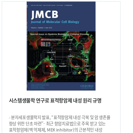
늘려 세포 크기를 키우거나 세포 숫자를 늘리는 역할을 한다.
토르 신호가 너무 많으면 암을 유발하기도 하고, 반대로 너무
적으면 신체 기관이 제대로 성장을 할 수 없게 된다. 이와 같이
토르 신호는 세포 조직의 성장과 밀접한 관련이 있다. 이 토르
신호를 조절하는데 Tctp(Translationally controlled tumor
protein)와 Rheb 단백질이중요한 역할을 한다. 최 교수
연구팀은 과거 연구에서 토르 신호전달체계에서 Tctp 단백질이
Rheb 단백질의 기능 조절에 영향을 끼친다는 것을 밝혔다.
하지만 Tctp와 Rheb이 어떤 방식으로 조절되는지, 중간에 어떤
매개체가 필요한지 등은 밝혀내지 못했다. 연구팀은 문제를
해결하기 위해 초파리를 이용한 유전적 상호작용 분석 실험을
수행했다. 그리고 14-3-3 단백질이 Tctp와 Rheb 사이의 다리
역할을 해 두 단백질이 상호작용할 수 있음을 밝혔다. 초파리
체내에는 두 개의 14-3-3 동종형 유전자가 존재한다. 따라서 두
개 중 하나가 없어도 현저한 성장 장애는 나타나지 않는다.
그러나 연구팀은 Tctp 또는 Rheb의 기능이 부분적으로 손상된
시스템생물학 연구로 표적항암제 내성 원리 규명
상태에서 14-3-3의 결핍이 발생하면 기관 성장에 심각한 문제가
생기는 것을 확인했다. 이러한 상승효과의 원리를 통해 14-3-3
단백질이 Tctp와 Rheb 단백질 사이의 결합을 직접적으로
- 분자세포생물학지 발표, “표적항암제 내성 극복 및 암 생존률
조절해 성장에 관여함을 규명했다. 이번 연구에 기초해 향후
향상 위한 단초 마련”- 최근 항암치료법으로 주목 받고 있는
고등 동물에서도 유사한 조절 기작이 존재하는지 확인하기 위한
표적항암제(멕 억제제, MEK inhibitor)의 근본적인 내성
연구가 진행될 것으로 예상된다. 고등 동물에서의 연구도