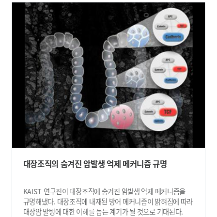
간 연구했고 이노시톨 다인산 멀티키나아제 효소(IPMK)에 의한
이동 방향을 조절하자 small GTPase 단백질이 활성화됨을
세포 성장 및 에너지 대사조절 기능을 다각적으로 규명한 바
확인했다. 이 과정에서 암세포의 이동 방향이 변할 때, 세포 내
있다. 이번 연구에서는 대식세포(macrophage) 특이적으로
small GTPase가 이리저리 움직이며 활성화하는 모습을
IPMK 효소가 결핍된 생쥐에서 패혈성 쇼크를 유발시켰을 때
실시간 이미징하는데 성공했다. 연구진은 small GTPase의
염증수준이 현저히 저하되고 또한 높은 생존율을 보이는 것을
활성을 실시간으로 탐지해 추후 암치료물질을 탐색하는 등
확인했다. 이는 선천성 면역의 핵심인 염증반응이 강력히
다방면의 기술 접목이 가능할 것으로 전망한다. 더 나아가 IBS
저해되는 것을 의미한다. IPMK 효소가 면역신호조절물질인
연구진은 미국 막스 플랑크 플로리다 연구소(Max Plank
TRAF6 단백질과 직접 결합해 TRAF6 단백질의 분해를
Florida Institute)의 권형배 박사 연구팀과 공동연구를
조절하는 유비퀴틴화를 억제함을 규명했고, IPMK효소와
진행했다. 연구진은 공 위를 달리는 실험으로 깨어있는 생쥐인
TRAF6단백질간 결합력을 저해할 수 있는 펩타이드를
실험군과 마취된 대조군의 뇌 영역의 운동 피질의
활용함으로써 내독소에 의한 염증반응을 낮출 수 있음을
신경세포에서의 small GTPase단백질의 활성을 비교하는데
다각적으로 검증했다. 이번 연구는 미생물 감염 등에 의한
성공했다. 살아있는 쥐에서 수 나노미터 단위의 신경세포
패혈증 발병의 원리를 규명함과 동시에 최근 급증하는 선천 면역
수상돌기 가시 수상돌기 가시에서 실시간으로 변화하는 small
질환 (ex. 신경계 염증질환 및 당뇨)에 대한 이해를 넓히고
GTPase 단백질의 활성을 관찰한 것은 이번이 처음이다. 이번에
새로운 치료기술개발에 필요한 학문적 토대를 제공했다는
개발된 바이오센서는 시냅스처럼 수 마이크로미터 단위의
의의를 갖는다. 이번 연구는 미래창조과학부
미세한 구조에서도 목표한 단백질을 관찰할 수 있을 만큼
대장조직의 숨겨진 암발생 억제 메커니즘 규명
뇌과학원천기술개발사업의 지원을 받아 이뤄졌다. □ 그림 설명
민감도가 크다. 실험쥐의 운동행동과 같은 생리학적 현상에
그림1. IPMK 효소의 선천성 면역조절 모식도 ​
지장을 주지 않는 자연스러운 상태에서 뇌 영역을 바로
실시간으로 관찰할 수 있어 뇌 관련 연구에도 다양하게 적용될
KAIST 연구진이 대장조직에 숨겨진 암발생 억제 메커니즘을
수 있다. 연구를 이끈 허원도 교수는 “이번 연구는 small
규명해냈다. 대장조직에 내재된 방어 메커니즘이 밝혀짐에 따라
GTPase 단백질을 생체 내에서 관찰하기 위한 기존의
대장암 발병에 대한 이해를 돕는 계기가 될 것으로 기대된다.