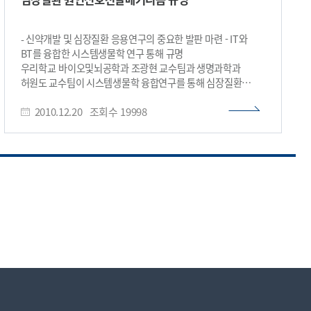
관찰되어, 결국 신약개발로 이어지지 못하는 경우가 많다. 또한
효능은 있더라도 생존율이 낮거나 재발하는 경우가 빈번한
것으로 알려졌다. 대표적인 종양세포 신호전달경로인 어크
- 신약개발 및 심장질환 응용연구의 중요한 발판 마련 - IT와
(ERK) 신호전달경로는 대부분의 종양에서 활성화되는
BT를 융합한 시스템생물학 연구 통해 규명
경로인데, 특히 피부암이나 갑상선암은 이 경로에 있는 물질
우리학교 바이오및뇌공학과 조광현 교수팀과 생명과학과
(비라프, BRAF)의 변이로 활성화되어서 암으로 발전하는
허원도 교수팀이 시스템생물학 융합연구를 통해 심장질환
사례가 많다. 이 경우 어크 신호전달경로를 표적으로 하는 멕
원인신호전달경로의 숨겨진 메커니즘을 규명했다.
억제제가 효과적인 치료법으로 알려져 있지만, 결국 내성이
2010.12.20
조회수
19998
심근비대증은 다양한 병인에 의해 심근세포가 비대해지는
발생하여 암이 다시 진행된다. 조광현 교수가 이끈 융합
병리학적 현상으로써 심부전증과 부정맥 등을 수반하는 주요
연구팀은 어크 신호전달경로를 표적으로 하는 멕 억제제에 대한
심장질환이다. 칼시뉴린-엔팻(calcineurin-NFAT)
내성과 그 근본원리를 수학모형과 대규모 컴퓨터 시뮬레이션을
신호전달경로는 이러한 심근비대증의 유발에 매우 중요한
이용해 분석하고, 그 결과를 분자생물학실험과 바이오이미징*
역할을 하는 것으로 알려져 있다. 하지만 이 신호전달경로의
기술을 통해 검증하였다. *) 바이오이미징 : 세포 또는 분자
주요 조절단백질로 알려진 알캔(RCAN1)의 기능에 대해 많은
수준에서 일어나는 현상을 영상으로 확인하는 기술 조 교수팀은
논쟁이 이어져 왔고 현재까지 그 구체적인 조절메커니즘이
종양의 다양한 변이조건을 컴퓨터 시뮬레이션과 실험을 수행한
밝혀지지 않았다. 조광현 교수 융합연구팀은 이러한 복잡한
결과, 멕 억제제를 사용하면 어크 신호전달은 줄어들지만, 또
현상에 대해 수학 모델링과 대규모 컴퓨터시뮬레이션, 그리고
다른 신호전달경로(PI3K로의 우회 신호전달경로)가
단일세포 분자 이미징 기술을 동원한 시스템생물학 융합연구를
활성화되어 멕 억제제의 효과가 반감됨을 입증하였다. 또한
통해 어크(ERK)와 지에스케이(GSK3)로 구성된 스위칭 회로가
이러한 반응이 신호전달 물질간의 복잡한 상호작용과
칼시뉴린-엔팻 신호전달경로를 조절한다는 것을 새롭게
피드백으로 이루어진 네트워크 구조에서 비롯되었음을 밝히고,
규명했다. 특히 이 연구에서는 알캔이 세포내 농도가 낮을 때
그 원인이 되는 핵심 회로를 규명하여 이를 억제하는 다른
칼시뉴린(calcineurin)의 기능을 저해하는 억제자로서
표적약물을 멕 억제제와 조합함으로써 표적항암제의 효과를