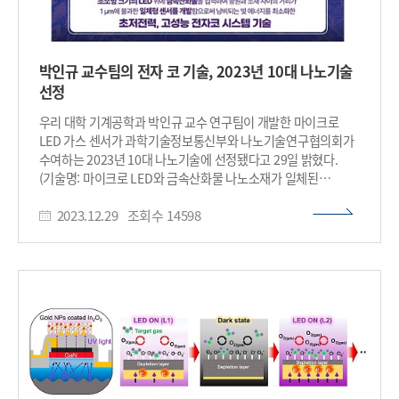
박인규 교수팀의 전자 코 기술, 2023년 10대 나노기술
선정
우리 대학 기계공학과 박인규 교수 연구팀이 개발한 마이크로
LED 가스 센서가 과학기술정보통신부와 나노기술연구협의회가
수여하는 2023년 10대 나노기술에 선정됐다고 29일 밝혔다.
(기술명: 마이크로 LED와 금속산화물 나노소재가 일체된
초저전력 가스센서 기술) 박인규 교수 연구팀은 수십
2023.12.29
조회수
14598
마이크로미터 크기(마이크로미터: 10-6m)의 초소형 LED 바로
위에 고민감도의 금속산화물 나노소재가 집적된 광활성식
가스센서 플랫폼을 개발했다. 연구팀은 초소형 마이크로
LED에서 나오는 빛이 금속산화물에 전달되어 광활성시키고 가스
감지 소재로 활용되는 원리를 적용하고, 딥러닝 알고리즘을
이용해 여러 종의 가스를 실시간으로 높은 정확도로 선택적
판별하는 전자코 (electronic nose; E-nose) 기술을 개발했다.
(가스 종 판별 정확도 99%, 농도 값 예측 오차 14%) 마이크로
LED 가스 센서는 낭비되는 광 에너지 손실 없이 전달 효율을
높여서 초저전력 가스 감지를 실현했다. 기존 가스센서 대비 소모