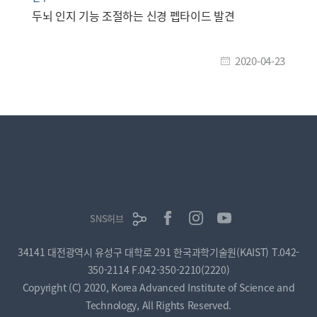
두뇌 인지 기능 조절하는 신경 펩타이드 발견
2020-04-23
SNS허브
34141 대전광역시 유성구 대학로 291 한국과학기술원(KAIST)
T.042-
350-2114
F.042-350-2210(2220)
Copyright (C) 2020, Korea Advanced Institute of Science and
Technology, All Rights Reserved.