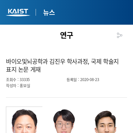
뉴스
연구
바이오및뇌공학과 김진우 학사과정, 국제 학술지
표지 논문 게재​
조회수
: 33335
등록일
: 2020-08-23
작성자
: 홍보실