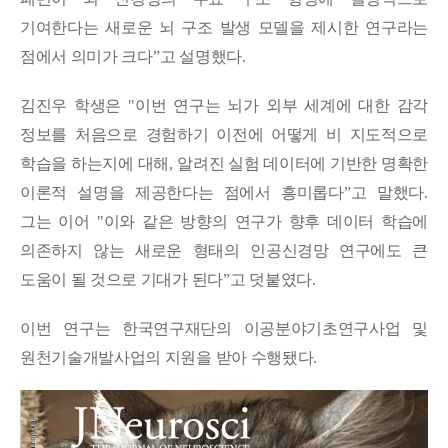
기여한다는 새로운 뇌 구조 발생 모델을 제시한 연구라는
점에서 의미가 크다
ˮ
고 설명했다
.
김진우 학생은
"
이번 연구는 뇌가 외부 세계에 대한 감각
정보를 처음으로 경험하기 이전에 어떻게 비 지도적으로
학습을 하는지에 대해
,
알려진 실험 데이터에 기반한 명확한
이론적 설명을 제공한다는 점에서 흥미롭다
ˮ
고 말했다
.
그는 이어
"
이와 같은 방향의 연구가 향후 데이터 학습에
의존하지 않는 새로운 형태의 인공신경망 연구에도 큰
도움이 될 것으로 기대가 된다
ˮ
고 덧붙였다
.
이번 연구는 한국연구재단의 이공분야기초연구사업 및
원천기술개발사업의 지원을 받아 수행됐다
.