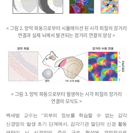
< 그림 2. 망막 파동으로부터 시뮬레이션 된 시각 피질의 장거리
연결과 실제 뇌에서 발견되는 장거리 연결의 양상 >
< 그림 3. 망막 파동으로부터 발생하는 시각 피질의 장거리
연결의 모식도 >
백세범 교수는
"
외부의 정보를 학습할 수 없는 감각
신경망의 발생 초기 단계에서
,
감각기관 말단의 신경 활동
패턴이 뇌 신경망의 주요 구조 형성에 결정적으로