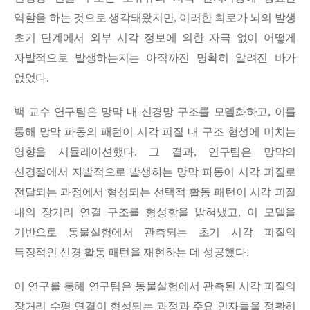
역할을 하는 것으로 생각돼왔지만
,
이러한 회로가 뇌의 발생
초기 단계에서 외부 시각 정보에 의한 자극 없이 어떻게
자발적으로 발생하는지는 아직까진 명확히 알려진 바가
없었다
.
백 교수 연구팀은 망막 내 신경망 구조를 모델화하고
,
이를
통해 망막 파동의 패턴이 시각 피질 내 구조 형성에 미치는
영향을 시뮬레이션했다
.
그 결과
,
연구팀은 망막의
신경절에서 자발적으로 발생하는 망막 파동이 시각 피질로
전달되는 과정에서 형성되는 선택적 활동 패턴이 시각 피질
내의 장거리 연결 구조를 형성함을 밝혀냈고
,
이 모델을
기반으로 동물실험에서 관측되는 초기 시각 피질의
특징적인 신경 활동 패턴을 재현하는 데 성공했다
.
이 연구를 통해 연구팀은 동물실험에서 관측된 시각 피질의
장거리 수평 연결이 형성되는 과정과 주요 인자들을 정확히