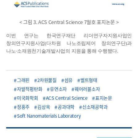
< 그림 3. ACS Central Science 7월호 표지논문 >
이번 연구는 한국연구재단 리더연구자지원사업인
창의연구지원사업
(
다차원 나노조립제어 창의연구단
)
과
나노
·
소재원천기술개발사업의 지원을 통해 수행됐다
.
그래핀
2차원물질
섬유
벨트형태
자발적평탄화
유연소자
웨어러블소자
미국화학회
ACS Central Science
표지논문
정홍주
김상욱
공과대학
신소재공학과
Soft Nanomaterials Laboratory