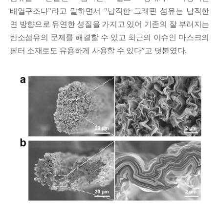
배열구조다
ˮ
라고 말하면서
"
납작한 그래핀 섬유는 납작한
면 방향으로 유연한 성질을 가지고 있어 기존의 잘
부러지는
탄소섬유의 문제를 해결할 수 있고 최근의 이슈인 마스크의
필터 소재로도 유용하게 사용할 수 있다
ˮ
고 덧붙였다
.