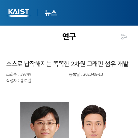
뉴스
연구
스스로 납작해지는 똑똑한 2차원 그래핀 섬유 개발​
조회수
: 39744
등록일
: 2020-08-13
작성자
: 홍보실