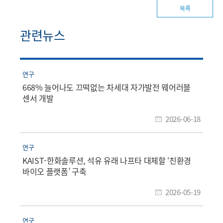
목록
관련뉴스
연구
668% 늘어나도 끄떡없는 차세대 자가발전 웨어러블
센서 개발
2026-06-18
연구
KAIST-한화솔루션, 석유 유래 나프타 대체할 ‘친환경
바이오 플랫폼’ 구축
2026-05-19
연구