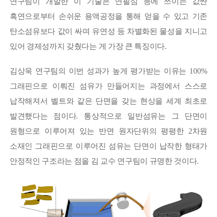
연구팀이 개발한 이 기술은 연필심 등에 쓰이는 값싼
흑연으로부터 손쉬운 용액공정을 통해 얻을 수 있고 기존
탄소섬유보다 값이 싸며 유연성 등 차별화된 물성을 지니고
있어 경제성까지 갖췄다는 게 가장 큰 특징이다
.
김상욱 연구팀의 이번 성과가 높게 평가받는 이유는
100%
그래핀으로 이뤄진 섬유가 만들어지는 과정에서 스스로
납작해져서 벨트와 같은 단면을 갖는 현상을 세계 최초로
발견했다는 점이다
.
통상적으로 일반섬유는 그 단면이
원형으로 이루어져 있는 반면 원자단위의 평평한
2
차원
소재인 그
래핀으로 이루어진 섬유는 단면이 납작한 형태가
안정적인 구조
라는 점을 김 교수 연구팀이 규명한 것이다
.