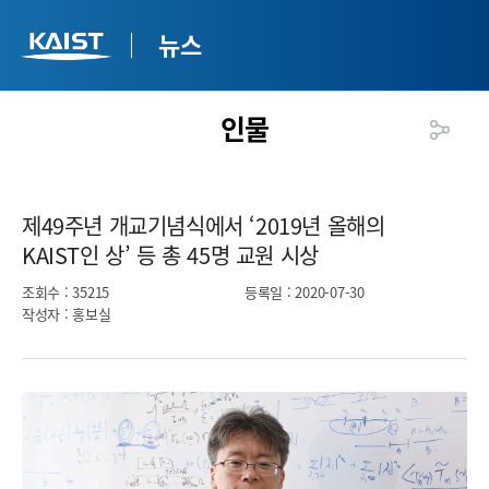
뉴스
인물
제49주년 개교기념식에서 ‘2019년 올해의
KAIST인 상’ 등 총 45명 교원 시상​
조회수
: 35215
등록일
: 2020-07-30
작성자
: 홍보실