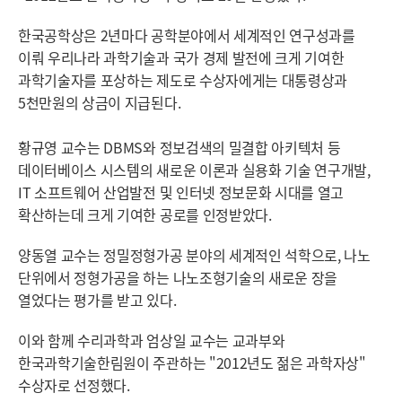
한국공학상은 2년마다 공학분야에서 세계적인 연구성과를
이뤄 우리나라 과학기술과 국가 경제 발전에 크게 기여한
과학기술자를 포상하는 제도로 수상자에게는 대통령상과
5천만원의 상금이 지급된다.
황규영 교수는 DBMS와 정보검색의 밀결합 아키텍처 등
데이터베이스 시스템의 새로운 이론과 실용화 기술 연구개발,
IT 소프트웨어 산업발전 및 인터넷 정보문화 시대를 열고
확산하는데 크게 기여한 공로를 인정받았다.
양동열 교수는 정밀정형가공 분야의 세계적인 석학으로, 나노
단위에서 정형가공을 하는 나노조형기술의 새로운 장을
열었다는 평가를 받고 있다.
이와 함께 수리과학과 엄상일 교수는 교과부와
한국과학기술한림원이 주관하는 "2012년도 젊은 과학자상"
수상자로 선정했다.