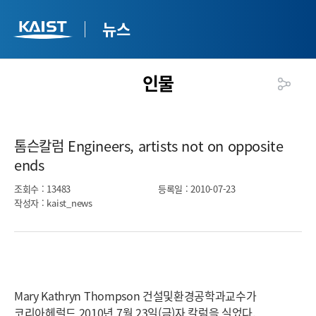
뉴스
인물
톰슨칼럼 Engineers, artists not on opposite
ends​
조회수
: 13483
등록일
: 2010-07-23
작성자
: kaist_news
Mary Kathryn Thompson 건설및환경공학과교수가
코리아헤럴드 2010년 7월 23일(금)자 칼럼을 실었다.