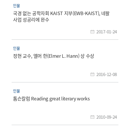
인물
국경 없는 공학자회 KAIST 지부(EWB-KAIST), 네팔
사업 성공리에 완수
2017-01-24
인물
정현 교수, 엘머 한(Elmer L. Hann) 상 수상
2016-12-08
인물
톰슨칼럼 Reading great literary works
2010-09-24