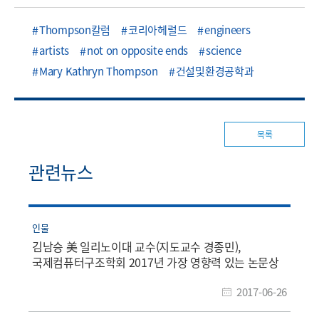
Thompson칼럼
코리아헤럴드
engineers
artists
not on opposite ends
science
Mary Kathryn Thompson
건설및환경공학과
목록
관련뉴스
인물
김남승 美 일리노이대 교수(지도교수 경종민),
국제컴퓨터구조학회 2017년 가장 영향력 있는 논문상
수상
2017-06-26