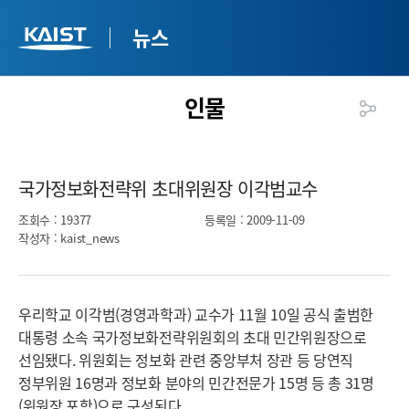
뉴스
인물
국가정보화전략위 초대위원장 이각범교수​
조회수
: 19377
등록일
: 2009-11-09
작성자
: kaist_news
우리학교 이각범(경영과학과) 교수가 11월 10일 공식 출범한
대통령 소속 국가정보화전략위원회의 초대 민간위원장으로
선임됐다. 위원회는 정보화 관련 중앙부처 장관 등 당연직
정부위원 16명과 정보화 분야의 민간전문가 15명 등 총 31명
(위원장 포함)으로 구성된다.