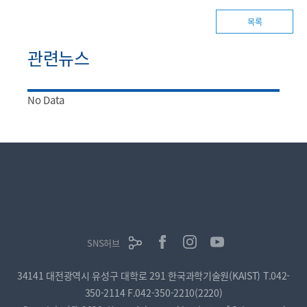
목록
관련뉴스
No Data
SNS허브
34141 대전광역시 유성구 대학로 291 한국과학기술원(KAIST)
T.042-
350-2114
F.042-350-2210(2220)