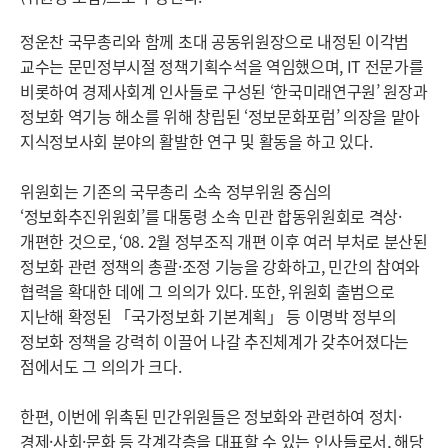
정운찬 국무총리와 함께 초대 공동위원장으로 내정된 이각범
교수는 문민정부시절 정책기획수석을 역임했으며, IT 전문가를
비롯하여 경제사회계 인사들로 구성된 ‘한국미래연구원’ 원장과
정보화 역기능 해소를 위해 창립된 ‘정보문화포럼’ 의장을 맡아
지식정보사회 분야의 활발한 연구 및 활동을 하고 있다.
위원회는 기존의 국무총리 소속 정부위원 중심의
‘정보화추진위원회’를 대통령 소속 민관 합동위원회로 격상·
개편한 것으로, ‘08. 2월 정부조직 개편 이후 여러 부처로 분산된
정보화 관련 정책의 총괄·조정 기능을 강화하고, 민간의 참여와
협력을 확대한 데에 그 의의가 있다. 또한, 위원회 출범으로
지난해 확정된 「국가정보화 기본계획」 등 이명박 정부의
정보화 정책을 강력히 이끌어 나갈 추진체계가 갖추어졌다는
점에서도 그 의의가 크다.
한편, 이번에 위촉된 민간위원들은 정보화와 관련하여 정치·
경제·사회·문화 등 각계각층을 대표할 수 있는 인사들로서, 해당