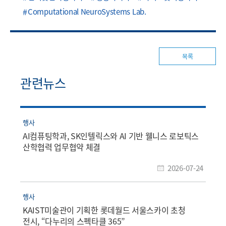
Computational NeuroSystems Lab.
목록
관련뉴스
행사
AI컴퓨팅학과, SK인텔릭스와 AI 기반 웰니스 로보틱스
산학협력 업무협약 체결
2026-07-24
행사
KAIST미술관이 기획한 롯데월드 서울스카이 초청
전시, “다누리의 스펙타클 365”