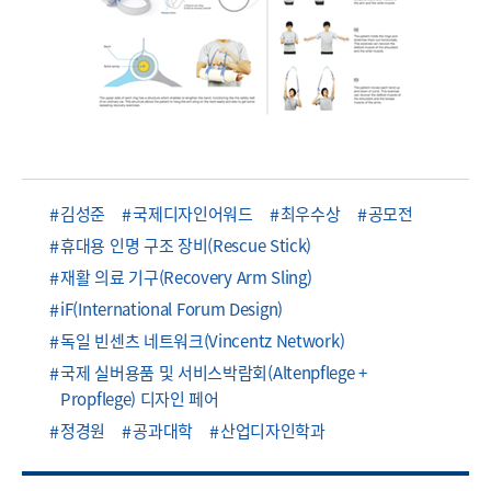
김성준
국제디자인어워드
최우수상
공모전
휴대용 인명 구조 장비(Rescue Stick)
재활 의료 기구(Recovery Arm Sling)
iF(International Forum Design)
독일 빈센츠 네트워크(Vincentz Network)
국제 실버용품 및 서비스박람회(Altenpflege +
Propflege) 디자인 페어
정경원
공과대학
산업디자인학과