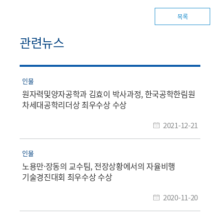
목록
관련뉴스
인물
원자력및양자공학과 김효이 박사과정, 한국공학한림원
차세대공학리더상 최우수상 수상
2021-12-21
인물
노용만·장동의 교수팀, 전장상황에서의 자율비행
기술경진대회 최우수상 수상
2020-11-20