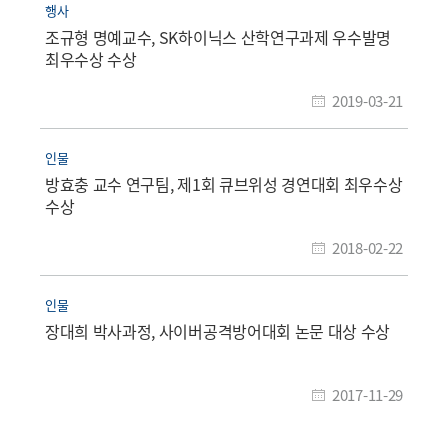
행사
조규형 명예교수, SK하이닉스 산학연구과제 우수발명
최우수상 수상
2019-03-21
인물
방효충 교수 연구팀, 제1회 큐브위성 경연대회 최우수상
수상
2018-02-22
인물
장대희 박사과정, 사이버공격방어대회 논문 대상 수상
2017-11-29