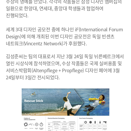
수상의 영예를 안았다. 각각의 작품들은 삼성 디자인 멤버십의
일환으로 한양대, 연세대, 중앙대 학생들과 협업하여
진행되었다.
세계 3대 디자인 공모전 중에 하나인 iF(International Forum
Design)에 의해 개최된 이번 디자인 공모전은 독일 빈센츠
네트워크(Vincentz Network)가 후원했다.
김성준씨는 팀의 대표로서 지난 3월 24일 독일 뉘른베르크에서
열린 시상식에 참석하였으며, 수상 작품들은 국제 실버용품 및
서비스박람회(Altenpflege + Propflege) 디자인 페어에 3월
24일부터 3일간 전시되었다.