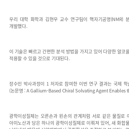
우리 대학 화학과 김현우 교수 연구팀이 핵자기공명(NMR)
개발했다.
이 기술은 빠르고 간편한 분석 방법을 가지고 있어 다양한 알코
적용할 수 있을 것으로 기대된다.
장수민 박사과정이 1 저자로 참여한 이번 연구 결과는 국제 학술지 
(논문명 : A Gallium-Based Chiral Solvating Agent Enables th
광학이성질체는 오른손과 왼손의 관계처럼 서로 같은 물질로 이
아미노산과 당은 하나의 광학이성질체로 이뤄져 있어, 새 화합물