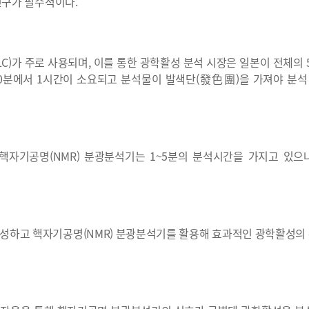
구가 필수적이다.
)가 주로 사용되며, 이를 통한 광학활성 분석 시장은 일본이 전체의 
0분에서 1시간이 소요되고 분석물이 발색단(發色團)을 가져야 분
핵자기공명(NMR) 분광분석기는 1~5분의 분석시간을 가지고 있으
합성하고 핵자기공명(NMR) 분광분석기를 활용해 효과적인 광학활성의