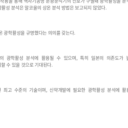
호작용을 통해 핵자기공명 분광분석기의 신호가 구별돼 광학활성을 분
학활성 분석은 알코올의 상온 분석 방법은 보고되지 않았다.
온 광학활성을 규명했다는 의의를 갖는다.
의 광학활성 분석에 활용될 수 있으며, 특히 일본의 의존도가 
할 수 있을 것으로 기대된다.
련 최고 수준의 기술이며, 신약개발에 필요한 광학활성 분석에 활