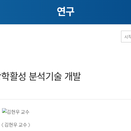
연구
홈페이지 통합검색
광학활성 분석기술 개발​
공유
프린트
〈 김현우 교수 〉