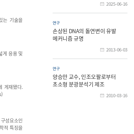
2025-06-16
있는 기술을
연구
손상된 DNA의 돌연변이 유발
메커니즘 규명
2013-06-03
넓게 응용 및
연구
양승만 교수, 인조오팔로부터
초소형 분광분석기 제조
에 게재됐다.
s)
2010-03-16
수 구성요소인
리학적 특징을