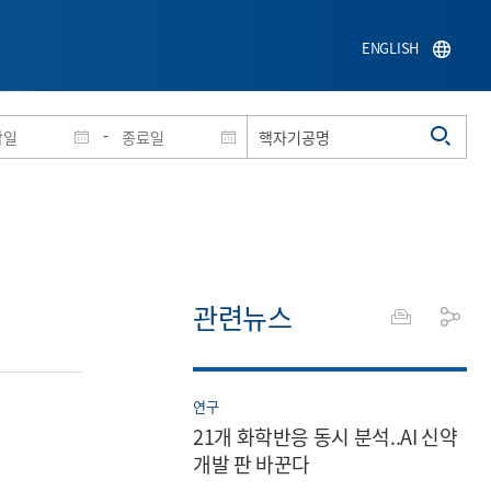
ENGLISH
-
관련뉴스
연구
21개 화학반응 동시 분석..AI 신약
개발 판 바꾼다