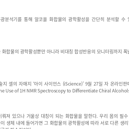
 분광분석기를 통해 알코올 화합물의 광학활성을 간단히 분석할 수 
올 화합물의 광학활성뿐만 아니라 비대칭 합성반응의 모니터링까지 폭
셀의 자매지 ‘아이 사이언스 (iScience)’ 9월 27일 자 온라인판
e Use of 1H NMR Spectroscopy to Differentiate Chiral Alcohol
뤄져 있으나 거울상 대칭이 되는 화합물을 말한다. 우리 몸의 필
이 생체 내에 들어가면 그 화합물의 광학활성에 따라 서로 다른 생