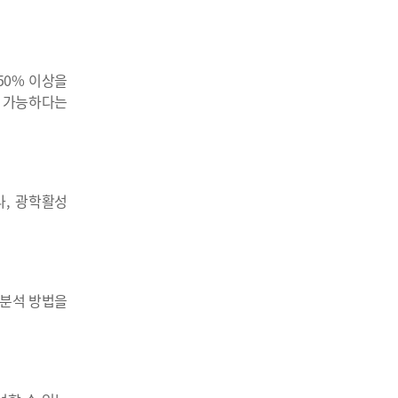
50% 이상을
석 가능하다는
나, 광학활성
 분석 방법을