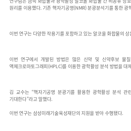
연구팀은 금속 화합물과 광학활성 알코올 화합물 간 비공유 상
원리를 이용했다. 기존 핵자기공명(NMR) 분광분석기를 통한 광
이번 연구는 다양한 작용기를 포함하고 있는 알코올 화합물의 상
이번 연구에서 개발된 방법은 많은 신약 및 신약후보 물질
액체크로마토그래피(HPLC)를 이용한 광학활성 분석 방법을 대체
김 교수는 “핵자기공명 분광기를 활용한 광학활성 분석 관
기대한다”라고 말했다.
이번 연구는 삼성미래기술육성재단의 지원을 받아 수행됐다.