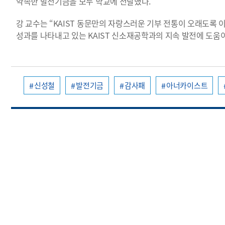
약속한 발전기금을 모두 학교에 전달했다.
강 교수는 “KAIST 동문만의 자랑스러운 기부 전통이 오래도록
성과를 나타내고 있는 KAIST 신소재공학과의 지속 발전에 도움
신성철
발전기금
감사패
아너카이스트