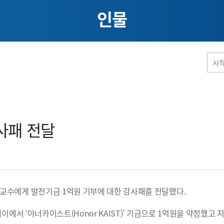
인물
홈페이지 통합검색
패 전달​
공유
프린트
교수에게 발전기금 1억원 기부에 대한 감사패를 전달했다.
에서 ‘아너카이스트(Honor KAIST)’ 기금으로 1억원을 약정했고 지