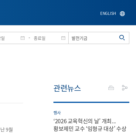
ENGLISH
-
관련뉴스
행사
‘2026 교육혁신의 날’ 개최...
황보제민 교수 ‘임형규 대상’ 수상
난 9월