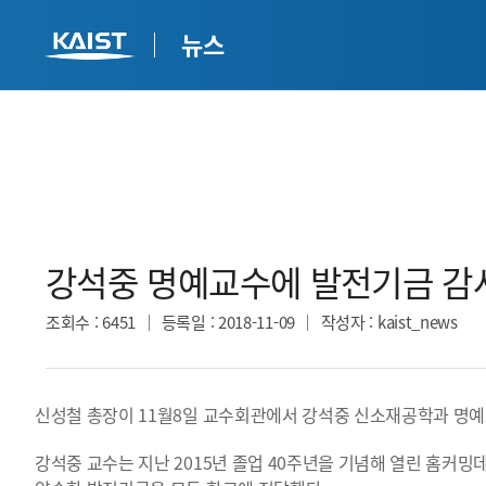
뉴스
강석중 명예교수에 발전기금 감사
조회수
: 6451
등록일
: 2018-11-09
작성자
: kaist_news
신성철 총장이 11월8일 교수회관에서 강석중 신소재공학과 명예
강석중 교수는 지난 2015년 졸업 40주년을 기념해 열린 홈커밍데이