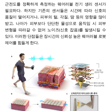
근전도를 정확하게 측정하는 웨어러블 전기 생리 센서가
필요하다
.
하지만 기존의 센서들은 시간에 따라 신호의
품질이 떨어지거나
,
피부의 털
,
각질
,
땀 등의 영향을 많이
받고
,
나아가 피부보다 단단한 물성으로 움직임 시 피부
변형을 따라갈 수 없어 노이즈
(
신호 잡음
)
를 발생시킬 수
있다
.
이러한 단점들은 장시간의 신뢰성 높은 웨어러블 로봇
제어를 힘들게 한다
.