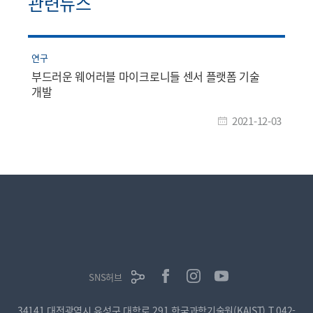
관련뉴스
연구
부드러운 웨어러블 마이크로니들 센서 플랫폼 기술
개발
2021-12-03
SNS허브
34141 대전광역시 유성구 대학로 291 한국과학기술원(KAIST)
T.042-