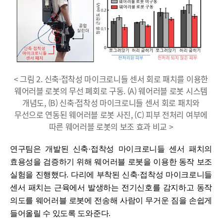
< 그림 2. 신축·접착성 마이크로니들 센서 회로 패치를 이용한
웨어러블 로봇의 무선 폐회로 구동. (A) 웨어러블 로봇 시스템
개념도, (B) 신축·접착성 마이크로니들 센서 회로 패치와
무선으로 연동된 웨어러블 로봇 사진, (C) 피부 전처리 여부에
따른 웨어러블 로봇의 보조 효과 비교 >
연구팀은 개발된 신축
·
접착성 마이크로니들 센서 패치의
효용성을 검증하기 위해 웨어러블 로봇을 이용한 동작 보조
실험을 진행했다
.
다리에 부착된 신축
·
접착성 마이크로니들
센서 패치는 근육에서 발생하는 전기신호를 감지하고 동작
의도를 웨어러블 로봇에 전송해 사람이 무거운 짐을 손쉽게
들어올릴 수 있도록 도와준다
.