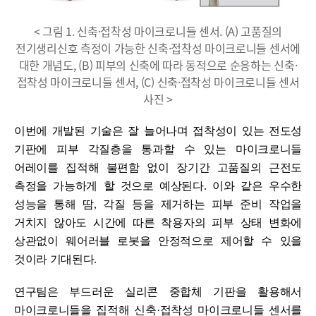
< 그림 1. 신축·접착성 마이크로니들 센서. (A) 고품질의
전기생리신호 측정이 가능한 신축·접착성 마이크로니들 센서에
대한 개념도, (B) 피부의 신축에 따라 동적으로 순응하는 신축·
접착성 마이크로니들 센서, (C) 신축·접착성 마이크로니들 센서
사진 >
이번에 개발된 기술은 잘 늘어나며 접착성이 있는 전도성
기판에 피부 각질층을 통과할 수 있는 마이크로니들
어레이를 집적해 불편함 없이 장기간 고품질의 근전도
측정을 가능하게 할 것으로 예상된다
.
이와 같은 우수한
성능을 통해 땀
,
각질 등을 제거하는 피부 준비 작업을
거치지 않아도 시간에 따른 착용자의 피부 상태 변화에
상관없이 웨어러블 로봇을 안정적으로 제어할 수 있을
것이라 기대된다
.
연구팀은 부드러운 실리콘 중합체 기판을 활용해서
마이크로니들을 집적해 신축
·
접착성 마이크로니들 센서를