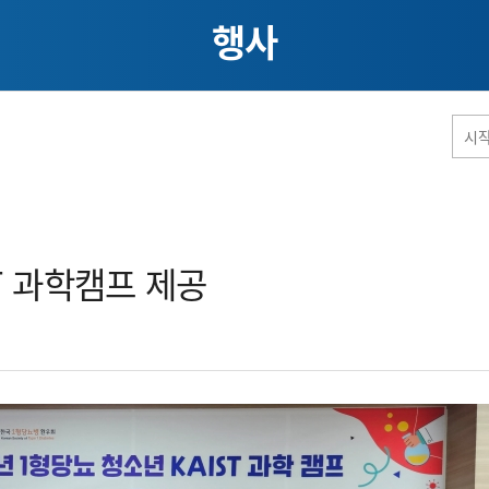
행사
홈페이지 통합검색
 과학캠프 제공​
공유
프린트