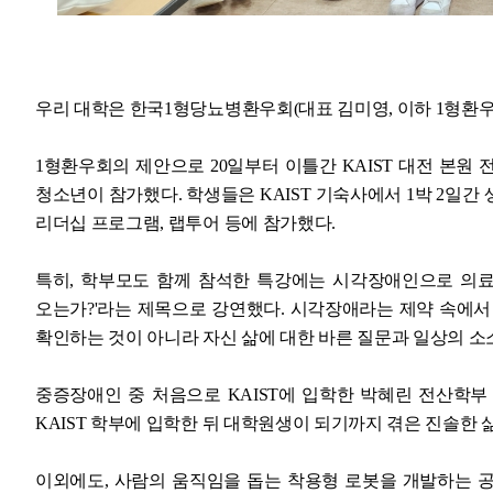
우리 대학은 한국1형당뇨병환우회(대표 김미영, 이하 1형환우회)와
1형환우회의 제안으로 20일부터 이틀간 KAIST 대전 본원
청소년이 참가했다.
학생들은 KAIST 기숙사에서 1박 2일간 
리더십 프로그램, 랩투어 등에 참가했다.
특히, 학부모도 함께 참석한 특강에는 시각장애인으로 의료
오는가?'라는 제목으로 강연했다. 시각장애라는 제약 속에서
확인하는 것이 아니라 자신 삶에 대한 바른 질문과 일상의 
중증장애인 중 처음으로 KAIST에 입학한 박혜린 전산학부
KAIST 학부에 입학한 뒤 대학원생이 되기까지 겪은 진솔한
이외에도, 사람의 움직임을 돕는 착용형 로봇을 개발하는 