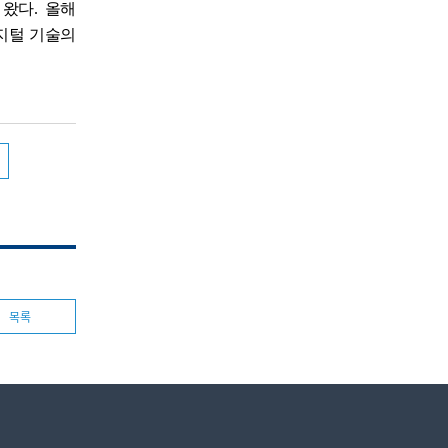
왔다. 올해
디지털 기술의
목록