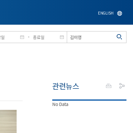
ENGLISH
-
관련뉴스
No Data