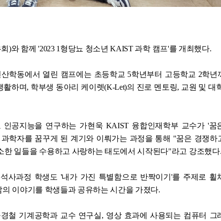
 함께 '2023 1형당뇨 청소년 KAIST 과학 캠프'를 개최했다.
 전산학동에서 열린 캠프에는 초등학교 5학년부터 고등학교 2학년
생활하며, 학부생 동아리 케이렛(K-Let)의 진로 멘토링, 교원 및 대
 인공지능을 연구하는 가현욱 KAIST 융합인재학부 교수가 '꿈
 과학자를 꿈꾸게 된 계기와 이뤄가는 과정을 통해 "꿈은 경쟁하
소소한 일들을 수용하고 사랑하는 태도에서 시작된다"라고 강조했다
 석사과정 학생도 '내가 가진 특별함으로 반짝이기'를 주제로 휠
 삶의 이야기를 학생들과 공유하는 시간을 가졌다.
공경철 기계공학과 교수 연구실, 영상 효과에 사용되는 컴퓨터 그