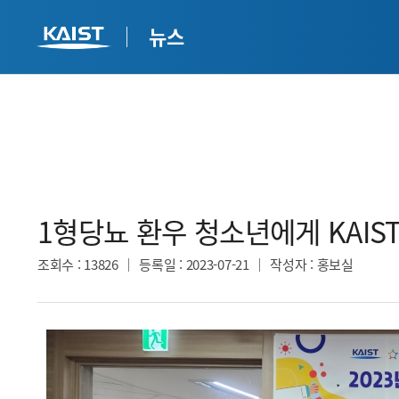
뉴스
1형당뇨 환우 청소년에게 KAIST
조회수
: 13826
등록일
: 2023-07-21
작성자
: 홍보실