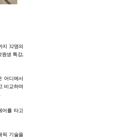
까지 32명의
학원생 특강,
은 어디에서
고 비교하며
.
체어를 타고
래픽 기술을