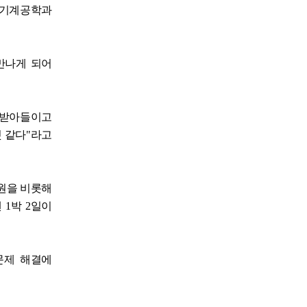
 기계공학과
만나게 되어
 받아들이고
것 같다"라고
원을 비롯해
 1박 2일이
문제 해결에