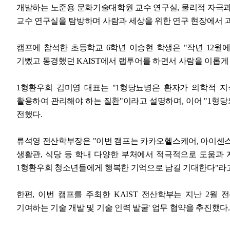
개발하는 노준용 문화기술대학원 교수 연구실, 물리적 자극
교수 연구실을 탐방하며 사람과 세상을 위한 연구 현장에서 과
캠프에 참석한 초등학교 6학년 이승현 학생은 "작년 12월
기뻤고 동경했던 KAIST에서 랩투어를 하면서 사람을 이롭게
1형환우회 김미영 대표는 "1형당뇨병은 환자가 의학적 
활용하여 관리해야 하는 질환"이라고 설명하며, 이어 "1형당
전했다.
류석영 전산학부장은 "이번 캠프는 카카오헬스케어, 아이센스
생활관, 식당 등 학내 다양한 부처에서 적극적으로 도움과 지
1형환우회 청소년들에게 행복한 기억으로 남길 기대한다"라
한편, 이번 캠프를 주최한 KAIST 전산학부는 지난 2월
기여하는 기술 개발 및 기술 인력 발굴' 업무 협약을 추진했다