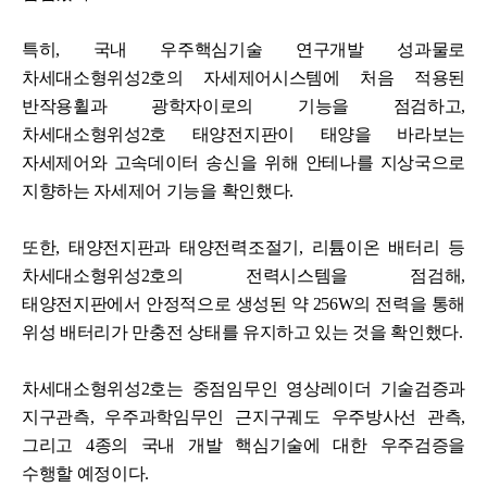
특히, 국내 우주핵심기술 연구개발 성과물로
차세대소형위성2호의 자세제어시스템에 처음 적용된
반작용휠과 광학자이로의 기능을 점검하고,
차세대소형위성2호 태양전지판이 태양을 바라보는
자세제어와 고속데이터 송신을 위해 안테나를 지상국으로
지향하는 자세제어 기능을 확인했다.
또한, 태양전지판과 태양전력조절기, 리튬이온 배터리 등
차세대소형위성2호의 전력시스템을 점검해,
태양전지판에서 안정적으로 생성된 약 256W의 전력을 통해
위성 배터리가 만충전 상태를 유지하고 있는 것을 확인했다.
차세대소형위성2호는 중점임무인 영상레이더 기술검증과
지구관측, 우주과학임무인 근지구궤도 우주방사선 관측,
그리고 4종의 국내 개발 핵심기술에 대한 우주검증을
수행할 예정이다.