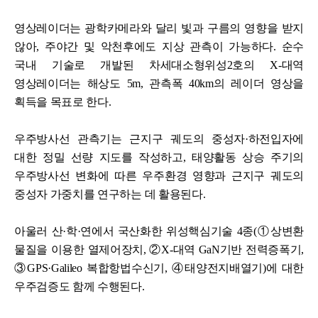
영상레이더는 광학카메라와 달리 빛과 구름의 영향을 받지
않아, 주야간 및 악천후에도 지상 관측이 가능하다. 순수
국내 기술로 개발된 차세대소형위성2호의 X-대역
영상레이더는 해상도 5m, 관측폭 40km의 레이더 영상을
획득을 목표로 한다.
우주방사선 관측기는 근지구 궤도의 중성자·하전입자에
대한 정밀 선량 지도를 작성하고, 태양활동 상승 주기의
우주방사선 변화에 따른 우주환경 영향과 근지구 궤도의
중성자 가중치를 연구하는 데 활용된다.
아울러 산·학·연에서 국산화한 위성핵심기술 4종(①상변환
물질을 이용한 열제어장치, ②X-대역 GaN기반 전력증폭기,
③GPS·Galileo 복합항법수신기, ④태양전지배열기)에 대한
우주검증도 함께 수행된다.