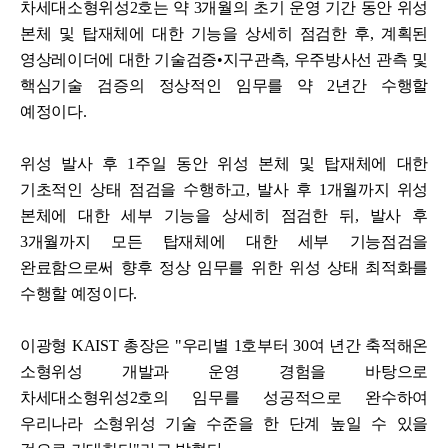
차세대소형위성2호는 약 3개월의 초기 운영 기간 동안 위성
본체 및 탑재체에 대한 기능을 상세히 점검한 후, 계획된
영상레이더에 대한 기술검증•지구관측, 우주방사선 관측 및
핵심기술 검증의 정상적인 임무를 약 2년간 수행할
예정이다.
위성 발사 후 1주일 동안 위성 본체 및 탑재체에 대한
기초적인 상태 점검을 수행하고, 발사 후 1개월까지 위성
본체에 대한 세부 기능을 상세히 점검한 뒤, 발사 후
3개월까지 모든 탑재체에 대한 세부 기능점검을
완료함으로써 향후 정상 임무를 위한 위성 상태 최적화를
수행할 예정이다.
이광형 KAIST 총장은 "우리별 1호부터 30여 년간 축적해온
소형위성 개발과 운영 경험을 바탕으로
차세대소형위성2호의 임무를 성공적으로 완수하여
우리나라 소형위성 기술 수준을 한 단계 높일 수 있을