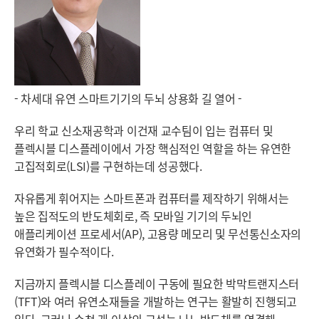
- 차세대 유연 스마트기기의 두뇌 상용화 길 열어 -
우리 학교 신소재공학과 이건재 교수팀이 입는 컴퓨터 및
플렉시블 디스플레이에서 가장 핵심적인 역할을 하는 유연한
고집적회로(LSI)를 구현하는데 성공했다.
자유롭게 휘어지는 스마트폰과 컴퓨터를 제작하기 위해서는
높은 집적도의 반도체회로, 즉 모바일 기기의 두뇌인
애플리케이션 프로세서(AP), 고용량 메모리 및 무선통신소자의
유연화가 필수적이다.
지금까지 플렉시블 디스플레이 구동에 필요한 박막트랜지스터
(TFT)와 여러 유연소재들을 개발하는 연구는 활발히 진행되고
있다. 그러나 수천 개 이상의 고성능 나노반도체를 연결해