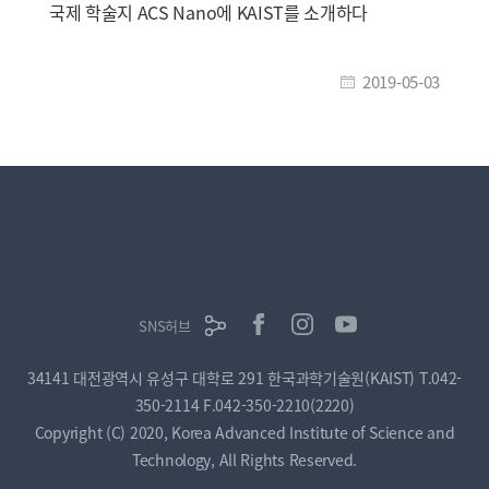
국제 학술지 ACS Nano에 KAIST를 소개하다
2019-05-03
SNS허브
34141 대전광역시 유성구 대학로 291 한국과학기술원(KAIST)
T.042-
350-2114
F.042-350-2210(2220)
Copyright (C) 2020, Korea Advanced Institute of Science and
Technology, All Rights Reserved.