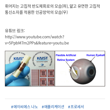
휘어지는 고집적 반도체회로의 모습(좌), 얇고 유연한 고집적
통신소자를 적용한 인공망막의 모습(우)
유튜브 링크:
http://www.youtube.com/watch?
v=5PpbM7m2PPs&feature=youtu.be
에이씨에스 나노
애플리케이션
프로세서