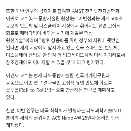
또한 이번 연구의 공저자로 참여한 KAIST 전기및전자공학과
이귀로 교수(나노종합기술원 원장)는 “이번성과는 세계 500조
규모의 반도체 및 디스플레이 시장에서 휘어지는 유연 고집적
회로로 패러다임이 바뀌는 시기에 개발된 핵심
원천기술”이라며 “향후 상용화를 위한 정부의 지원이 뒷받침
된다면 세계 시장에서 앞서가고 있는 한국 스마트폰, 반도체,
디스플레이 산업을 한 단계 더 업그레이드시켜 미래 먹거리로써
창조경제에도 이바지할 수 있을 것”이라고 평가했다.
이건재 교수는 현재 나노종합기술원, 한국기계연구원과
공동으로 이번 연구 결과물인 고집적 유연 반도체 회로를
롤투롤(Roll-to-Roll) 방식으로 양산하는 연구를 계획하고
있다.
한편, 이번 연구는 미국 화학회가 발행하는 나노과학기술(NT)
분야의 세계적 권위지인 ACS Nano 4월 25일자 온라인 판에
게재됐다.