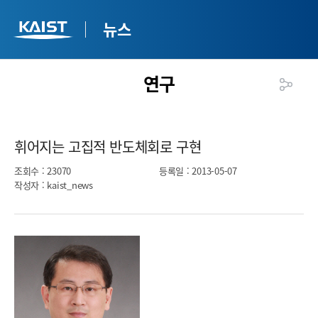
뉴스
연구
휘어지는 고집적 반도체회로 구현​
조회수
: 23070
등록일
: 2013-05-07
작성자
: kaist_news