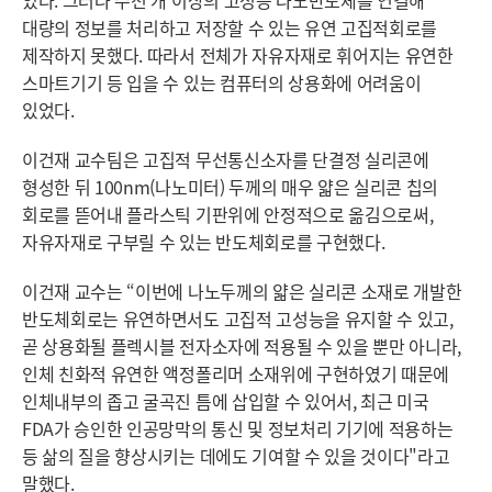
대량의 정보를 처리하고 저장할 수 있는 유연 고집적회로를
제작하지 못했다. 따라서 전체가 자유자재로 휘어지는 유연한
스마트기기 등 입을 수 있는 컴퓨터의 상용화에 어려움이
있었다.
이건재 교수팀은 고집적 무선통신소자를 단결정 실리콘에
형성한 뒤 100nm(나노미터) 두께의 매우 얇은 실리콘 칩의
회로를 뜯어내 플라스틱 기판위에 안정적으로 옮김으로써,
자유자재로 구부릴 수 있는 반도체회로를 구현했다.
이건재 교수는 “이번에 나노두께의 얇은 실리콘 소재로 개발한
반도체회로는 유연하면서도 고집적 고성능을 유지할 수 있고,
곧 상용화될 플렉시블 전자소자에 적용될 수 있을 뿐만 아니라,
인체 친화적 유연한 액정폴리머 소재위에 구현하였기 때문에
인체내부의 좁고 굴곡진 틈에 삽입할 수 있어서, 최근 미국
FDA가 승인한 인공망막의 통신 및 정보처리 기기에 적용하는
등 삶의 질을 향상시키는 데에도 기여할 수 있을 것이다"라고
말했다.