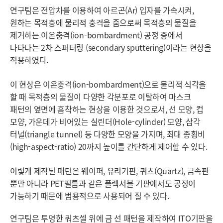
연구팀은 전압차를 이용하여 아르곤(Ar) 입자를 가속시켜,
원하는 목적층에 물리적 충격을 줌으로써 목적층의 물질을
제거하는 이온충격(ion-bombardment) 공정 중에서
나타나는 2차 스퍼터링 (secondary sputtering)이라는 현상을
적용하였다.
이 현상은 이온충격(ion-bombardment)으로 물리적 식각을
할 때 목적층의 물질이 다양한 각분포로 이탈하여 마스크
패턴의 옆면에 흡착하는 현상을 이용한 것으로서, 선 모양, 컵
모양, 가운데가 비어있는 실린더(Hole-cylinder) 모양, 삼각
터널(triangle tunnel) 등 다양한 모양을 가지며, 최대 종횡비
(high-aspect-ratio) 20까지 높이를 간단하게 제어할 수 있다.
이렇게 제작된 패턴은 웨이퍼, 유리기판, 쿼츠(Quartz), 금속판
뿐만 아니라 PET필름과 같은 플렉서블 기판에서도 공정이
가능하기 때문에 범용적으로 사용되어 질 수 있다.
연구팀은 투명한 쿼츠셀 위에 금 선 패턴을 제작하여 ITO기판을