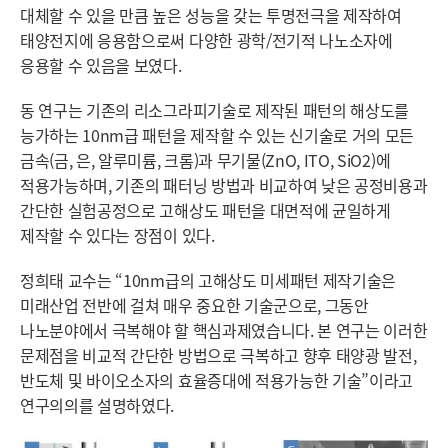
대체할 수 있을 만큼 높은 성능을 갖는 투명전극을 제작하여
태양전지에 응용함으로써 다양한 광학/전기적 나노소자에
응용할 수 있음을 보였다.
동 연구는 기존의 리소그라피기술로 제작된 패턴의 해상도를
능가하는 10nm급 패턴을 제작할 수 있는 신기술로 거의 모든
금속(금, 은, 알루미륨, 크롬)과 무기물(ZnO, ITO, SiO2)에
적용가능하며, 기존의 패터닝 방법과 비교하여 낮은 공정비용과
간단한 실험공정으로 고해상도 패턴을 대면적에 균일하게
제작할 수 있다는 장점이 있다.
정희태 교수는 “10nm급의 고해상도 미세패턴 제작기술은
미래산업 전반에 걸쳐 매우 중요한 기술군으로, 그동안
나노분야에서 극복해야 할 핵심과제였습니다. 본 연구는 이러한
문제점을 비교적 간단한 방법으로 극복하고 향후 태양광 발전,
반도체 및 바이오소자의 효율증대에 적용가능한 기술”이라고
연구의의를 설명하였다.