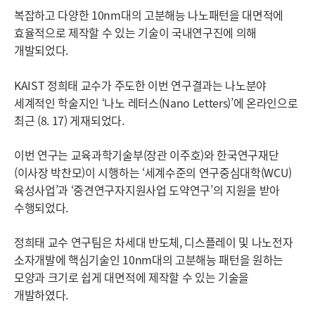
복잡하고 다양한 10nm대의 고분해능 나노패턴을 대면적에
효율적으로 제작할 수 있는 기술이 국내연구진에 의해
개발되었다.
KAIST 정희태 교수가 주도한 이번 연구결과는 나노분야
세계적인 학술지인 ‘나노 레터스(Nano Letters)’에 온라인으로
최근 (8. 17) 게재되었다.
이번 연구는 교육과학기술부(장관 이주호)와 한국연구재단
(이사장 박찬모)이 시행하는 ‘세계수준의 연구중심대학(WCU)
육성사업’과 ‘중견연구자지원사업 도약연구’의 지원을 받아
수행되었다.
정희태 교수 연구팀은 차세대 반도체, 디스플레이 및 나노전자
소자개발에 핵심기술인 10nm대의 고분해능 패턴을 원하는
모양과 크기로 쉽게 대면적에 제작할 수 있는 기술을
개발하였다.