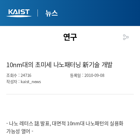
뉴스
연구
10nm대의 초미세 나노패터닝 新기술 개발​
조회수
: 24716
등록일
: 2010-09-08
작성자
: kaist_news
- 나노 레터스 誌 발표, 대면적 10nm대 나노패턴의 실용화
가능성 열어 -