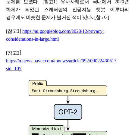
문제를 보였다
. [
참고
1]
유사사례로서 국내에서
2020
년
화제가 되었던 스캐터랩의 인공지능 챗봇 이루다의
경우에도 비슷한 문제가 불거진 적이 있다
. [
참고
2]
1]
[
참고
https://ai.googleblog.com/2020/12/privacy-
considerations-in-large.html
2]
[
참고
https://n.news.naver.com/mnews/article/092/0002243051?
sid=105