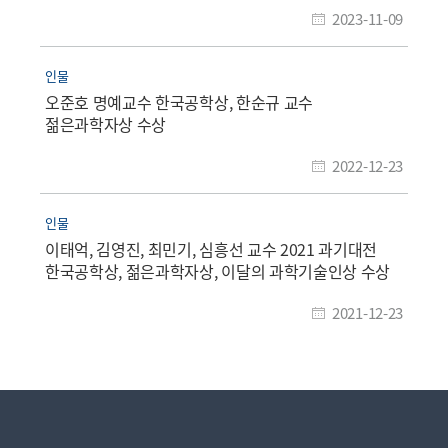
2023-11-09
인물
오준호 명예교수 한국공학상, 한순규 교수
젊은과학자상 수상
2022-12-23
인물
이태억, 김영진, 최민기, 심흥선 교수 2021 과기대전
한국공학상, 젊은과학자상, 이달의 과학기술인상 수상
2021-12-23