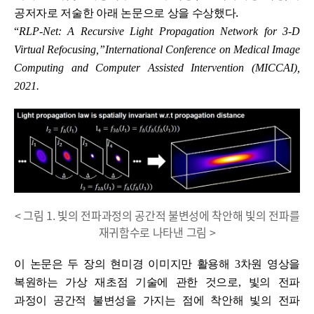
.
공저자로 저술한 아래 논문으로 상을 수상했다
“
RLP-Net: A Recursive Light Propagation Network for 3-D
Virtual Refocusing,”International Conference on Medical Image
Computing and Computer Assisted Intervention (MICCAI),
2021.
< 그림 1. 빛의 전파과정의 공간적 불변성에 착안해 빛의 전파를
재귀함수로 나타낸 그림 >
이 논문은 두 장의 현미경 이미지만 활용해
3
차원 영상을
복원하는 가상 재초점 기술에 관한 것으로
,
빛의 전파
과정이 공간적 불변성을 가지는 점에 착안해 빛의 전파