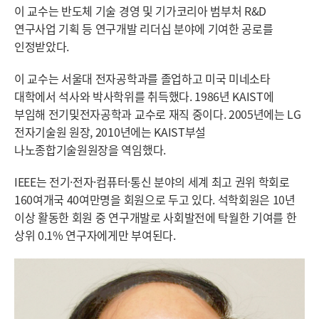
이 교수는 반도체 기술 경영 및 기가코리아 범부처 R&D
연구사업 기획 등 연구개발 리더십 분야에 기여한 공로를
인정받았다.
이 교수는 서울대 전자공학과를 졸업하고 미국 미네소타
대학에서 석사와 박사학위를 취득했다. 1986년 KAIST에
부임해 전기및전자공학과 교수로 재직 중이다. 2005년에는 LG
전자기술원 원장, 2010년에는 KAIST부설
나노종합기술원원장을 역임했다.
IEEE는 전기·전자·컴퓨터·통신 분야의 세계 최고 권위 학회로
160여개국 40여만명을 회원으로 두고 있다. 석학회원은 10년
이상 활동한 회원 중 연구개발로 사회발전에 탁월한 기여를 한
상위 0.1% 연구자에게만 부여된다.