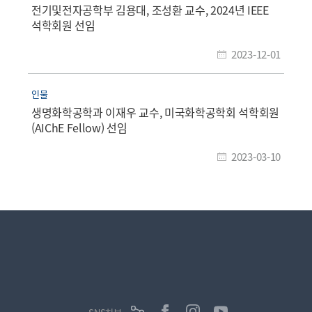
전기및전자공학부 김용대, 조성환 교수, 2024년 IEEE
석학회원 선임
2023-12-01
인물
생명화학공학과 이재우 교수, 미국화학공학회 석학회원
(AIChE Fellow) 선임
2023-03-10