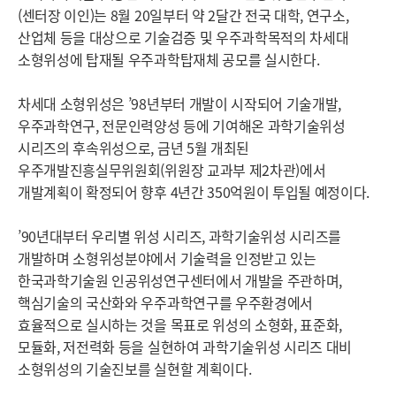
(센터장 이인)는 8월 20일부터 약 2달간 전국 대학, 연구소,
산업체 등을 대상으로 기술검증 및 우주과학목적의 차세대
소형위성에 탑재될 우주과학탑재체 공모를 실시한다.
차세대 소형위성은 ’98년부터 개발이 시작되어 기술개발,
우주과학연구, 전문인력양성 등에 기여해온 과학기술위성
시리즈의 후속위성으로, 금년 5월 개최된
우주개발진흥실무위원회(위원장 교과부 제2차관)에서
개발계획이 확정되어 향후 4년간 350억원이 투입될 예정이다.
’90년대부터 우리별 위성 시리즈, 과학기술위성 시리즈를
개발하며 소형위성분야에서 기술력을 인정받고 있는
한국과학기술원 인공위성연구센터에서 개발을 주관하며,
핵심기술의 국산화와 우주과학연구를 우주환경에서
효율적으로 실시하는 것을 목표로 위성의 소형화, 표준화,
모듈화, 저전력화 등을 실현하여 과학기술위성 시리즈 대비
소형위성의 기술진보를 실현할 계획이다.