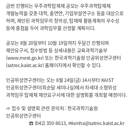
금번 진행되는 우주과학탑재체 공모는 우주과학탑재체
개발능력을 갖춘 대학, 출연연, 기업부설연구소 등을 대상으로
하며, 제안된 과학임무의 창의성, 탑재체 활용계획의 우수성
등에 중점을 두어 과학임무를 선정할 계획이다.
공모는 8월 20일부터 10월 19일까지 두달간 진행되며
제안요구서, 접수방법 등 상세내용은 교육과학기술부
(
www.mest.go.kr
) 또는 한국과학기술원 인공위성연구센터
(satrec.kaist.ac.kr) 홈페이지에서 확인할 수 있다.
인공위성연구센터는 오는 8월 24일(금) 14시부터 KAIST
인공위성연구센터(최순달 세미나실)에서 차세대 소형위성
과학임무 탑재체 제안요구서에 대한 설명회를 개최할 예정이다.
☞ 접수 및 설명회 관련 문의처 : 한국과학기술원
인공위성연구센터
☎ (042) 350-8613,
✉ismha@satrec.kaist.ac.kr