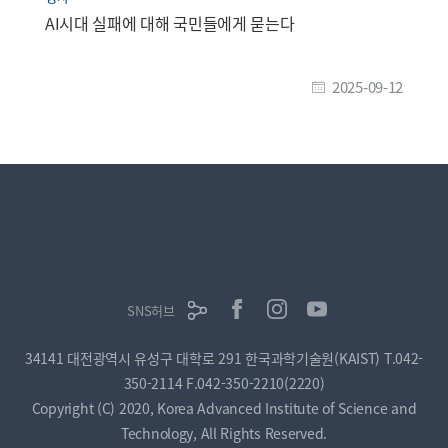
AI시대 실패에 대해 국민들에게 묻는다
2025-09-12
SNS허브
34141 대전광역시 유성구 대학로 291 한국과학기술원(KAIST)
T.042-
350-2114
F.042-350-2210(2220)
Copyright (C) 2020, Korea Advanced Institute of Science and
Technology, All Rights Reserved.