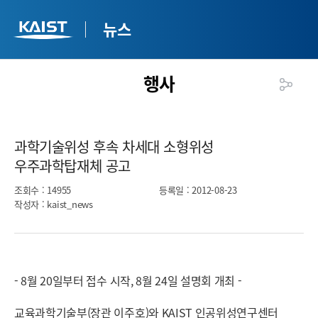
뉴스
행사
과학기술위성 후속 차세대 소형위성
우주과학탑재체 공고​
조회수
: 14955
등록일
: 2012-08-23
작성자
: kaist_news
- 8월 20일부터 접수 시작, 8월 24일 설명회 개최 -
교육과학기술부(장관 이주호)와 KAIST 인공위성연구센터