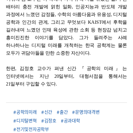
배터리 충전 개발에 얽힌 일화, 인공지능과 반도체 개발
과정에서 느꼈던 감정들, 수학의 아름다움과 유용성, 디지털
공학과 인간의 관계, 그리고 무엇보다 KAIST에서 후학을
길러내며 느꼈던 인재 육성에 관한 소회 등 현장감 넘치고
흥미진진한 이야기를 담았다. 그가 들려주는 사례
하나하나는 디지털 미래를 개척하는 한국 공학계는 물론
모두가 귀담아들을 만한 소중한 자산이다.
한편,
김정호 교수가 펴낸 신간 『공학의 미래』는
인터넷에서는 지난 20일부터, 대형서점을 통해서는
21일부터 구입할 수 있다.
공학의미래
신간
출간
문명의대격변
디지털변혁
김정호
공과대학
전기및전자공학부