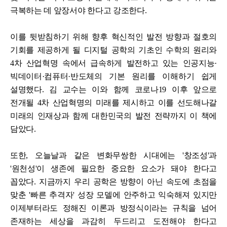
극복하는 데 앞장서야 한다고 강조한다.
이를 뒷받침하기 위해 향후 혁신적인 발전 방향과 절호의
기회를 제공하게 될 디지털 공학의
기초인 수학의 원리와
4차 산업혁명 속에서 급속하게 발전하고 있는 인공지능·
빅데이터·컴퓨터·반도체의 기본 원리를 이해하기 쉽게
설명했다. 김 교수는 이와 함께 코로나19 이후 앞으로
전개될 4차 산업혁명의 미래를 제시하고 이를 선도해나갈
미래의 인재상과 함께 대한민국의 발전 전략까지 이 책에
담았다.
또한, 오늘날과 같은 변화무쌍한 시대에는 '창조성'과
'원천성'이 생존에 필요한 중요한 요소가 돼야 한다고
꼽았다. 지금까지 우리 공학은 방향이 아닌 속도에 초점을
맞춘 '빠른 추격자' 성장 모델에 안주하고 익숙해져 있지만
이제부터라도 정해진 이론과 방정식이라는 규칙을 넘어
존재하는 세상을 과감히 두드리고 도전해야 한다고