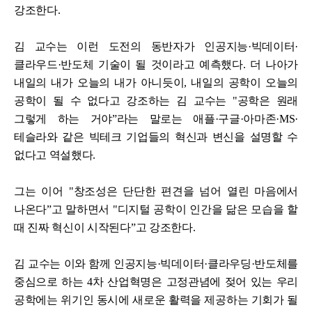
강조한다.
김 교수는 이런 도전의 동반자가 인공지능·빅데이터·
클라우드·반도체 기술이 될 것이라고 예측했다. 더 나아가
내일의 내가 오늘의 내가 아니듯이, 내일의 공학이 오늘의
공학이 될 수 없다고 강조하는 김 교수는 "공학은 원래
그렇게 하는 거야
ˮ
라는 말로는 애플·구글·아마존·MS·
테슬라와 같은 빅테크 기업들의 혁신과 변신을 설명할 수
없다고 역설했다.
그는 이어 "창조성은 단단한 편견을 넘어 열린 마음에서
나온다
ˮ
고 말하면서 "디지털 공학이 인간을 닮은 모습을 할
때 진짜 혁신이 시작된다
ˮ
고 강조한다.
김 교수는 이와 함께 인공지능·빅데이터·클라우딩·반도체를
중심으로 하는 4차 산업혁명은 고정관념에 젖어 있는 우리
공학에는 위기인 동시에 새로운 활력을 제공하는 기회가 될