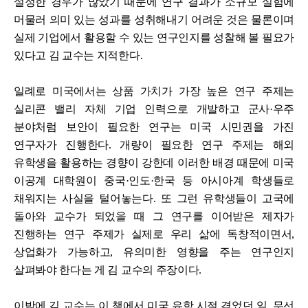
설정한 경우가 많았기 때문에 연구 결과가 소규모 실험에
머물러
의미 있는 성과를 성취해내기 어려운 것은 물론이며
실제 기업에서 활용할 수 있는 연구인지를 성찰해 볼 필요가
있다고 김 교수는 지적한다.
일례로 미국에서는 상품 가치가 가장 높은 연구 주제는
실리콘 밸리 자체 기업 인력으로 개발하고 군사·우주
분야처럼 보안이 필요한 연구는 미국 시민권을 가진
연구자가 진행한다.
개량이 필요한 연구 주제는 해외
유학생을 활용하는 경향이 강한데 이러한 배경 때문에 미국
이공계 대학원이 중국·인도·한국 등 아시아계 학생들로
채워지는 사실을 털어놓는다. 또 그런 유학생들이 고국에
돌아와 교수가 되었을 때 그 연구를 이어받은 제자가
진행하는 연구 주제가 실제로 우리 삶에 독창적이면서,
상업화가 가능하고, 유의미한 영향을 주는 연구인지
살펴봐야 한다는 게 김 교수의 주장이다.
이밖에 김 교수는 이 책에서 미국 유학 시절 겪었던 일, 무선