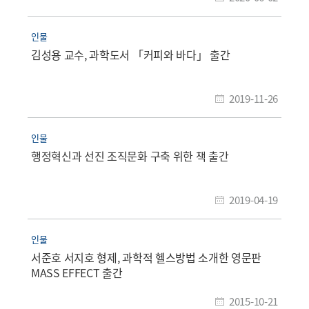
인물
김성용 교수, 과학도서 「커피와 바다」 출간
2019-11-26
인물
행정혁신과 선진 조직문화 구축 위한 책 출간
2019-04-19
인물
서준호 서지호 형제, 과학적 헬스방법 소개한 영문판
MASS EFFECT 출간
2015-10-21