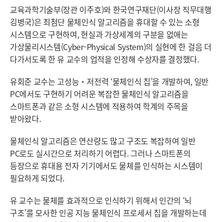
교육과학기술부(장관 이주호)와 한국연구재단(이사장 직무대행
김병국)은 최첨단 물체인식 알고리즘을 휴대할 수 있는 소형
시스템으로 구현하여, 현실과 가상세계의 구분을 없애는
가상물리시스템(Cyber-Physical System)의 실현에 한 걸음 더
다가서도록 한 유 교수의 업적을 인정해 수상자를 결정했다.
유회준 교수는 고성능‧저전력 ‘물체인식 칩’을 개발하여, 일반
PC에서도 구현하기 어려운 복잡한 물체인식 알고리즘을
스마트폰과 같은 소형 시스템에 적용하여 학계의 주목을
받아왔다.
물체인식 알고리즘은 연산량도 많고 구조도 복잡하여 일반
PC로도 실시간으로 처리하기 어렵다. 그러나 스마트폰의
등장으로 휴대용 전자 기기에서도 물체를 인식하는 시스템이
필요하게 되었다.
유 교수는 물체를 효과적으로 인식하기 위해서 인간의 ‘뇌
구조’를 모사한 인공 지능 물체인식 프로세서 칩을 개발하는데