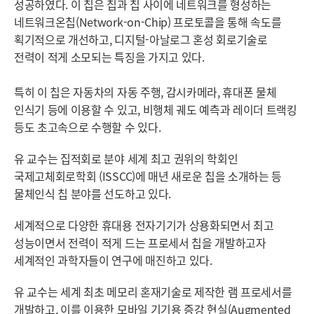
성공하였다. 이 칩은 칩과 칩 사이에 네트워크를 형성하는
네트워크온칩(Network-on-Chip) 프로토콜을 통해 속도를
획기적으로 개선하고, 디지털-아날로그 혼성 회로기술로
전력이 적게 소모되는 특징을 가지고 있다.
특히 이 칩은 자동차의 자동 주행, 감시카메라, 휴대폰 물체
인식기 등에 이용할 수 있고, 비행체 궤도 예측과 레이더 트랙킹
등도 초고속으로 수행할 수 있다.
유 교수는 집적회로 분야 세계 최고 권위의 학회인
국제고체회로학회 (ISSCC)에 매년 새로운 칩을 소개하는 등
물체인식 칩 분야를 선도하고 있다.
세계적으로 다양한 휴대용 전자기기가 상용화되면서 최고
성능이면서 전력이 적게 드는 프로세서 칩을 개발하고자
세계적인 과학자들이 연구에 매진하고 있다.
유 교수는 세계 최초 메모리 혼재기술로 제작한 램 프로세서를
개발하고, 이를 이용한 모바일 기기용 증강 현실(Augmented