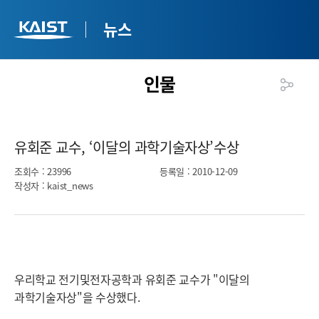
뉴스
인물
유회준 교수, ‘이달의 과학기술자상’수상​
조회수
: 23996
등록일
: 2010-12-09
작성자
: kaist_news
우리학교 전기및전자공학과 유회준 교수가 "이달의
과학기술자상"을 수상했다.