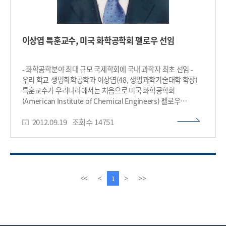
이상엽 특훈교수, 미국 화학공학회 펠로우 선임
- 화학공학분야 최대 규모 국제학회에 국내 과학자 최초 선임 -
우리 학교 생명화학공학과 이상엽(48, 생명과학기술대학 학장)
특훈교수가 우리나라에서는 처음으로 미국 화학공학회
(American Institute of Chemical Engineers) 펠로우
(석학회원)로 이달 초 선임됐다. 1908년에 창립돼 100년이 넘는
2012.09.19
조회수
14751
전통을 자랑하는 미국 화학공학회는 전 세계 90여 개국
43,000여명의 회원을 두고 있는 화학공학 분야 최대 규모 국제
학회다. 이 학회는 화학공학 분야에서 획기적인 기여를 한 멤버들
중 추천과 심사를 거쳐 펠로우로 선임하는데, 우리나라에서는 이
교수가 처음으로 선정됐다. 이상엽 교수는 대사공학의 전문가로,
화학공학의 시스템 디자인 기법과 최적화 전략을 생물시스템에
이
다
1
<<
<
>
>>
적용해 바이오기반 화학 산업을 위한 원천기술을 다수 개발한
전
음
공로를 인정받았다. 이 교수는 시스템대사공학 분야를 창시해
페
페
미생물의 대사회로를 시스템 수준에서 조작해 의학적 응용뿐
이
이
아니라, 다양한 원유 유래 화학물질을 바이오기반으로 친
지
지