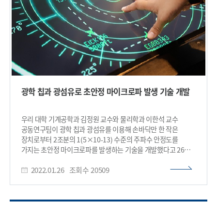
하나하나의 주파수를 정확히 알 수 있고 그 간격 또한 원자시계
수준으로 정밀하게 맞출 수 있어 과학자들 사이에서는 ‘빛으로
만든 초정밀 자’로 불린다. 여러 전파망원경이 동시에 관측하는
초장기선 전파간섭계(VLBI) 기술의 핵심은 각 망원경이 수신한
전파 신호를 마치 하나의 정밀한 자에 맞춰 정렬하듯 위상
(phase)을 일치시키는 것이다. 하지만 기존 전자식 기준 신호
방식은 관측 주파수가 높아질수록 기준이 되는 신호 자체가
미세하게 흔들려, 이를 바탕으로 한 정밀한 위상 보정을 수행하는
데 한계가 있었다. 이에 KAIST 연구진은 ‘기준 신호의 생성
광학 칩과 광섬유로 초안정 마이크로파 발생 기술 개발
단계부터 빛(레이저)을 활용해 위상 정렬의 근본적인 정밀도를
높이자’는 발상으로, 광주파수빗 레이저를 전파망원경 내부로
직접 전달하는 방식을 개발했다. 이를 통해 기준 신호 생성과 위상
우리 대학 기계공학과 김정원 교수와 물리학과 이한석 교수
보정 문제를 하나의 광학 시스템으로 동시에 해결하는 데
공동연구팀이 광학 칩과 광섬유를 이용해 손바닥만 한 작은
성공했다. 기존 방식이 관측 주파수가 올라갈수록 ‘눈금이
장치로부터 2조분의 1(5×10-13) 수준의 주파수 안정도를
미세하게 떨려 위상을 맞추기 어려운 자’와 같았다면, 이번 기술은
가지는 초안정 마이크로파를 발생하는 기술을 개발했다고 26일
‘극도로 안정적인 빛으로 위상을 고정하는 초정밀 자’로 기준을
밝혔다. 이 새로운 기술을 이용하면 기존의 마이크로파 발생
세운 것에 비유할 수 있다. 그 결과 멀리 떨어진 전파망원경들이
2022.01.26
조회수
20509
기술들보다 월등하게 우수한 위상잡음과 주파수 안정도의
하나의 거대한 망원경처럼 정교하게 연동될 수 있는 기반을
마이크로파를 핸드폰 크기 면적의 작은 장치로부터 생성할 수
마련했다. 이 기술은 한국우주전파관측망(KVN) 연세
있어, 향후 5G/6G 통신, 전파망원경을 이용한 천체 관측, 군용
전파망원경에서 시험 관측을 통해 검증됐다. 연구팀은
레이더, 휴대용 양자 센서 및 초고속 신호 분석 기술 등의 다양한
전파망원경 간 신호의 안정적인 간섭무늬(fringe)를 검출하는 데
분야에서 획기적인 성능 향상이 가능하다. 우리 대학 기계공학과
성공했으며, 정밀한 위상 보정이 가능함을 실제 관측으로