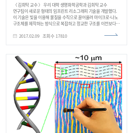
화학물질 없이 친환경 제작이 가능하고 낮은 세포독성을 갖는다.
사업의 지원을 받아 수행됐다. □ 그림 설명 그림1. 어드밴스드
〈 김희탁 교수 〉 우리 대학 생명화학공학과 김희탁 교수
또한 고효율의 DNA 포집이 가능하고 나노 꽃 내부에 포집된
옵티컬 머티리얼즈 표지 그림2. 배향된 액정필름을 이용하여
연구팀이 새로운 형태의 임프린트 리소그래피 기술을 개발했다.
DNA는 핵산 분해효소에 대해 높은 저항성을 보임을 증명했다.
이 기술은 빛을 이용해 물질을 수직으로 끌어올려 마이크로-나노
특히 연구팀은 합성된 나노 꽃 입자의 넓은 표면적이 입자 내부
구조체를 제작하는 방식으로 복잡하고 정교한 구조를 이전보다
구리의 과산화효소 활성을 크게 향상시킴을 발견했고, 이를
훨씬 손쉽게 제작할 수 있을 것으로 기대된다. 최재호 박사과정이
과산화수소를 검출하는 센싱 분야에도 활용 가능할 것으로
2017.02.09
조회수
17810
1저자로 참여한 이번 연구는 나노기술분야 국제 학술지
예상하고 있다. 연구팀은 향후 다양한 핵산을 이용해 나노 꽃
‘에이씨에스 나노(ACS Nano)’ 1월 12일자 온라인 판에
입자를 합성하고 이를 유전자 치료 및 바이오센서 개발에 응용할
게재됐다. 임프린트 리소그래피란 모형을 마치 도장을 찍듯이
예정이다. 박 교수는 “이번 연구에서 개발된 DNA를 이용해
각인하고자 하는 물질에 찍어 마이크로-나노 구조체를 제작하는
상온에서 합성된 나노 꽃 입자는 낮은 세포독성 특성을 띠면서
기술이다. 경제적이고 손쉽게 마이크로-나노 구조 제작이 가능해
DNA를 핵산 절단효소로부터 효과적으로 보호하는 특성이
기존의 포토리소그래피 기술을 대체할 유망한 리소그래피 기술로
있다”며 “이를 통해 향후 유전자 치료용 전달체 등에 응용
손꼽힌다. 그러나 열, 용매, 자외선 등을 필요로 하는 기존의
가능하다”고 말했다. 이번 연구는 한국연구재단의
임프린트 리소그래피 기술은 물질을 수축시키는 특성이 있어
중견연구자지원사업과 글로벌프론티어 지원사업의 일환으로
정확한 구조를 제작하기 어렵다는 한계가 있다. 연구팀은 문제
수행됐다. □ 그림 설명 그림1. journal of Materials
해결을 위해 가시광선 영역의 빛을 아조벤젠 고분자 물질에
Chemistry B 표지 그림2. 다양한 염기서열 및 길이를 가지는
조사했다. 이를 통해 아조벤젠 물질을 수직방향으로 끌어올려
DNA를 이용한 유, 무기 복합 나노 꽃 구조물의 제작 결과를
마이크로-나노 구조체를 형성하는 새로운 형태의 광유도
나타내는 SEM 사진 그림3. DNA를 이용한 유, 무기 복합 나노 꽃
임프린트 리소그래피 기술을 개발했다. 아조벤젠 물질은 빛이
편광하는 방향에 따라 액화돼 흐르는 독특한 특성을 갖는다. 이는
편광 방향을 조절한다면 아조벤젠 물질의 움직임을 통제할 수
있다는 뜻이다. 기존의 아조벤젠 물질을 이용한 구조체 제작은