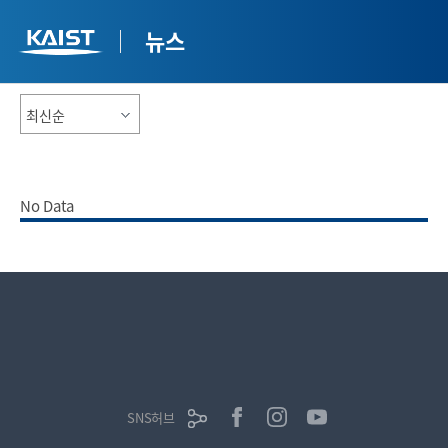
뉴스
No Data
SNS허브