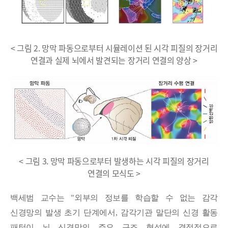
< 그림 2. 망막 파동으로부터 시뮬레이션 된 시각 피질의 장거리
연결과 실제 뇌에서 발견되는 장거리 연결의 양상 >
< 그림 3. 망막 파동으로부터 발생하는 시각 피질의 장거리
연결의 모식도 >
백세범 교수는
"
외부의 정보를 학습할 수 없는 감각
신경망의 발생 초기 단계에서
,
감각기관 말단의 신경 활동
패턴이 뇌 신경망의 주요 구조 형성에 결정적으로