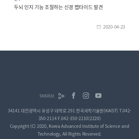
두뇌 인지 기능 조절하는 신경 펩타이드 발견
2020-04-23
SNS허브
34141 대전광역시 유성구 대학로 291 한국과학기술원(KAIST)
T.042-
350-2114
F.042-350-2210(2220)
Copyright (C) 2020, Korea Advanced Institute of Science and
Technology, All Rights Reserved.