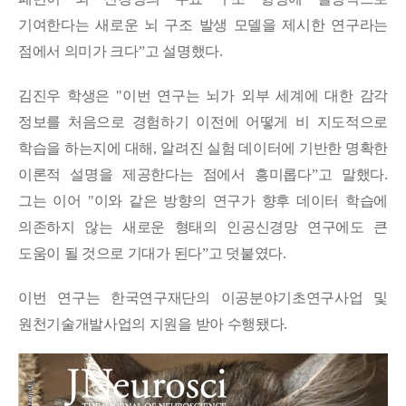
기여한다는 새로운 뇌 구조 발생 모델을 제시한 연구라는
점에서 의미가 크다
ˮ
고 설명했다
.
김진우 학생은
"
이번 연구는 뇌가 외부 세계에 대한 감각
정보를 처음으로 경험하기 이전에 어떻게 비 지도적으로
학습을 하는지에 대해
,
알려진 실험 데이터에 기반한 명확한
이론적 설명을 제공한다는 점에서 흥미롭다
ˮ
고 말했다
.
그는 이어
"
이와 같은 방향의 연구가 향후 데이터 학습에
의존하지 않는 새로운 형태의 인공신경망 연구에도 큰
도움이 될 것으로 기대가 된다
ˮ
고 덧붙였다
.
이번 연구는 한국연구재단의 이공분야기초연구사업 및
원천기술개발사업의 지원을 받아 수행됐다
.