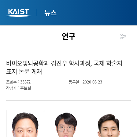
뉴스
연구
바이오및뇌공학과 김진우 학사과정, 국제 학술지
표지 논문 게재​
조회수
: 33372
등록일
: 2020-08-23
작성자
: 홍보실