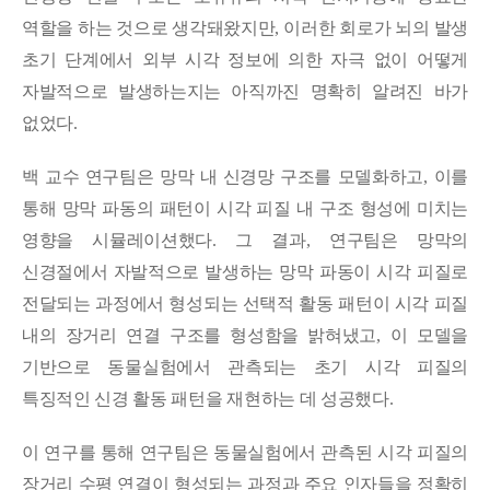
역할을 하는 것으로 생각돼왔지만
,
이러한 회로가 뇌의 발생
초기 단계에서 외부 시각 정보에 의한 자극 없이 어떻게
자발적으로 발생하는지는 아직까진 명확히 알려진 바가
없었다
.
백 교수 연구팀은 망막 내 신경망 구조를 모델화하고
,
이를
통해 망막 파동의 패턴이 시각 피질 내 구조 형성에 미치는
영향을 시뮬레이션했다
.
그 결과
,
연구팀은 망막의
신경절에서 자발적으로 발생하는 망막 파동이 시각 피질로
전달되는 과정에서 형성되는 선택적 활동 패턴이 시각 피질
내의 장거리 연결 구조를 형성함을 밝혀냈고
,
이 모델을
기반으로 동물실험에서 관측되는 초기 시각 피질의
특징적인 신경 활동 패턴을 재현하는 데 성공했다
.
이 연구를 통해 연구팀은 동물실험에서 관측된 시각 피질의
장거리 수평 연결이 형성되는 과정과 주요 인자들을 정확히