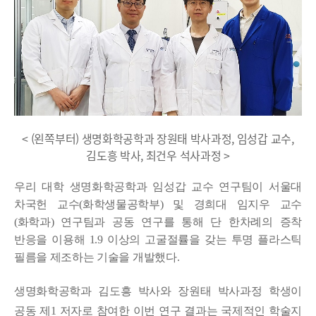
< (왼쪽부터) 생명화학공학과 장원태 박사과정, 임성갑 교수,
김도흥 박사, 최건우 석사과정 >
우리 대학 생명화학공학과 임성갑 교수 연구팀이 서울대
차국헌 교수(화학생물공학부) 및 경희대 임지우 교수
(화학과) 연구팀과 공동 연구를 통해 단 한차례의 증착
반응을 이용해 1.9 이상의 고굴절률을 갖는 투명 플라스틱
필름을 제조하는 기술을 개발했다.
생명화학공학과 김도흥 박사와 장원태 박사과정 학생이
공동 제1 저자로 참여한 이번 연구 결과는 국제적인 학술지