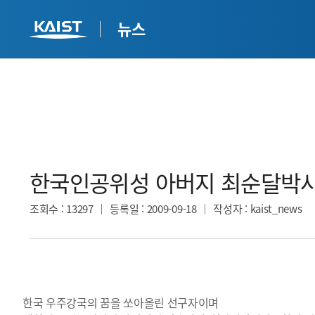
뉴스
한국인공위성 아버지 최순달박사
조회수
: 13297
등록일
: 2009-09-18
작성자
: kaist_news
한국 우주강국의 꿈을 쏘아올린 선구자이며