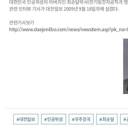
대한민국 인공위성의 아버지인 최순달박사(전기및전자공학과 명
관련 인터뷰 기사가 대전일보 2009년 9월 18일자에 실렸다.
관련기사보기
http://www.daejonilbo.com/news/newsitem.asp?pk_no=
대전일보
인공위성
우주강국
최순달