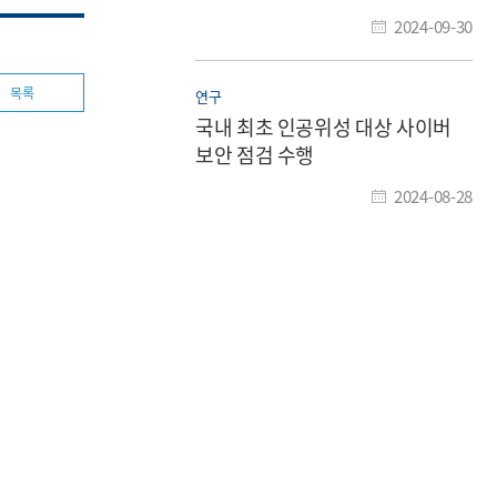
2024-09-30
목록
연구
국내 최초 인공위성 대상 사이버
보안 점검 수행
2024-08-28