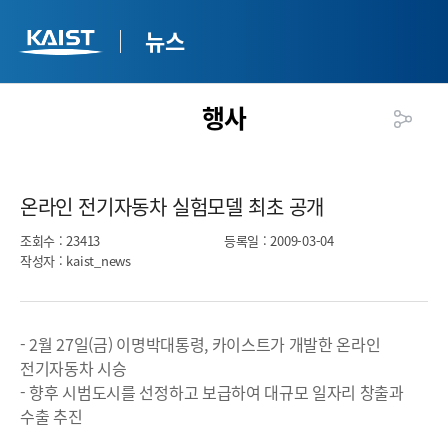
뉴스
행사
온라인 전기자동차 실험모델 최초 공개​
조회수
: 23413
등록일
: 2009-03-04
작성자
: kaist_news
- 2월 27일(금) 이명박대통령, 카이스트가 개발한 온라인
전기자동차 시승
- 향후 시범도시를 선정하고 보급하여 대규모 일자리 창출과
수출 추진