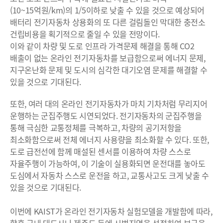
(10~15억원/km)의 1/5이하로 낮출 수 있을 것으로 예상되어
배터리 전기자동차 상용화의 또 다른 걸림돌인 막대한 충전소
건립비용을 획기적으로 줄일 수 있을 전망이다.
이와 같이 차량 및 도로 인프라 가격문제 해결을 통해 CO2
배출이 없는 온라인 전기자동차를 보급함으로써 에너지 문제,
지구온난화 문제 및 도시의 심각한 대기오염 문제를 해결할 수
있을 것으로 기대된다.
또한, 여러 대의 온라인 전기자동차가 마치 기차처럼 무리지어
운행하는 군집주행도 시연되었다. 전기자동차의 군집주행을
통해 극심한 교통정체를 극복하고, 차량의 공기저항을
최소화함으로써 전체 에너지 사용량을 최소화할 수 있다. 또한,
도로 급전선에 함께 매설된 센서를 이용하여 차량 스스로
자율주행이 가능하여, 이 기술이 실용화되면 운전대를 놓아도
도심에서 자동차 스스로 운전을 하고, 교통사고도 크게 낮출 수
있을 것으로 기대된다.
이번에 KAIST가 온라인 전기자동차 실험모델을 개발함에 따라,
향후 국내 대도시나 제주도 등에 시범지역을 선정하여 보급을