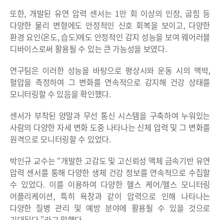
또한, 개발된 유연 압력 센서는 1만 회 이상의 인장, 굽힘 등
다양한 물리 변형에도 안정적인 신호 회복을 보이고, 다양한
환경 요인(온도, 습도)에도 안정적인 감지 성능을 보여 웨어러블
디바이스로써 활용될 수 있는 큰 가능성을 보였다.
연구팀은 이러한 성능을 바탕으로 평상시와 운동 시의 맥박,
혈압을 측정하여 그 변화를 연속적으로 감지해 건강 상태를
모니터링할 수 있음을 확인했다.
센서가 부착된 양말과 무선 통신 시스템을 구축하여 누워있는
사람의 다양한 자세 변화 도중 나타나는 신체 압력 및 그 변화를
원격으로 모니터링할 수 있었다.
박인규 교수는 “개발한 고감도 및 고신뢰성 액체 금속기반 유연
압력 센서를 통해 다양한 생체 건강 정보를 연속적으로 수집할
수 있었다. 이를 이용하여 다양한 헬스 케어/헬스 모니터링
어플리케이션, 특히 욕창과 같이 압력으로 인해 나타나는
다양한 질병 관리 및 예방 분야에 활용될 수 있을 것으로
기대된다.”라고 말했다.