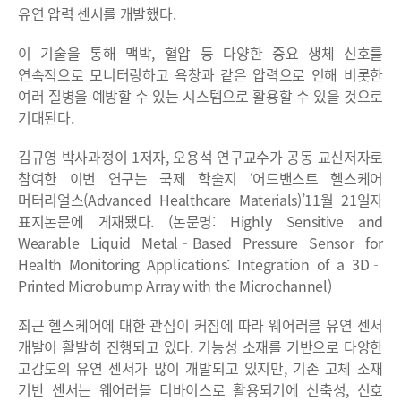
유연 압력 센서를 개발했다.
이 기술을 통해 맥박, 혈압 등 다양한 중요 생체 신호를
연속적으로 모니터링하고 욕창과 같은 압력으로 인해 비롯한
여러 질병을 예방할 수 있는 시스템으로 활용할 수 있을 것으로
기대된다.
김규영 박사과정이 1저자, 오용석 연구교수가 공동 교신저자로
참여한 이번 연구는 국제 학술지 ‘어드밴스트 헬스케어
머터리얼스(Advanced Healthcare Materials)’11월 21일자
표지논문에 게재됐다. (논문명: Highly Sensitive and
Wearable Liquid Metal‐Based Pressure Sensor for
Health Monitoring Applications: Integration of a 3D‐
Printed Microbump Array with the Microchannel)
최근 헬스케어에 대한 관심이 커짐에 따라 웨어러블 유연 센서
개발이 활발히 진행되고 있다. 기능성 소재를 기반으로 다양한
고감도의 유연 센서가 많이 개발되고 있지만, 기존 고체 소재
기반 센서는 웨어러블 디바이스로 활용되기에 신축성, 신호