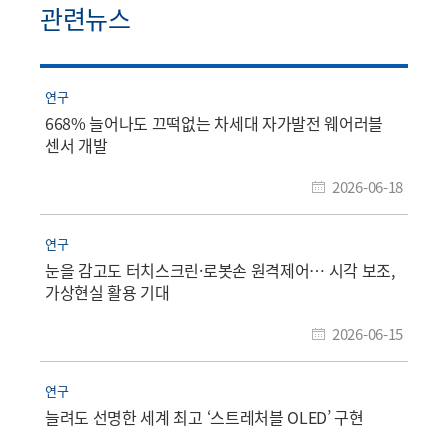
관련뉴스
연구
668% 늘어나도 끄떡없는 차세대 자가발전 웨어러블
센서 개발
2026-06-18
연구
눈을 감고도 터치스크린·로봇손 원격제어… 시각 보조,
가상현실 활용 기대
2026-06-15
연구
늘려도 선명한 세계 최고 ‘스트레처블 OLED’ 구현