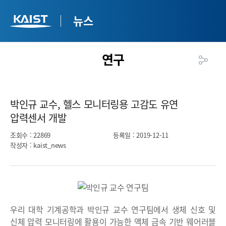
뉴스
연구
박인규 교수, 헬스 모니터링용 고감도 유연
압력센서 개발​
조회수
: 22869
등록일
: 2019-12-11
작성자
: kaist_news
우리 대학 기계공학과 박인규 교수 연구팀에서 생체 신호 및
신체 압력 모니터링에 활용이 가능한 액체 금속 기반 웨어러블