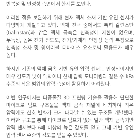
반복성 및 안정성 측면에서 한계를 보인다.
이러한 점을 보완하기 위해 현재 액체 소재 기반 유연 센서가
다양하게 개발되고 있다. 액체 전극 중에서도 특히 갈린스탄
(Galinstan)과 같은 액체 금속은 신축성에 제한이 없으며,
무독성, 높은 전기 전도도, 전기/기계적 안정성 등의 특징으로
신축성 소자 및 웨어러블 디바이스 요소로써 활용도가 매우
높다.
하지만 기존의 액체 금속 기반 유연 압력 센서는 안정적이지만
매우 감도가 낮아 맥박이나 신체 압력 모니터링과 같은 수 kPa
수준의 작은 범위의 압력 측정에 활용하기 어려웠다.
이번 연구에서는 다중물질 3D 프린팅 기술을 활용해 단단한
마이크로 범프 구조물을 액체 금속 채널에 배치하여 작은
압력에도 신호 변화가 크게 나타날 수 있는 구조를 개발했다.
이러한 구조를 통해 마이크로 범프가 없는 일반 액체 금속기반
압력 센서보다 6배 이상의 높은 감도를 얻고 고체 기반 유연
압력 센서 수준의 감도를 얻을 수 있었다.