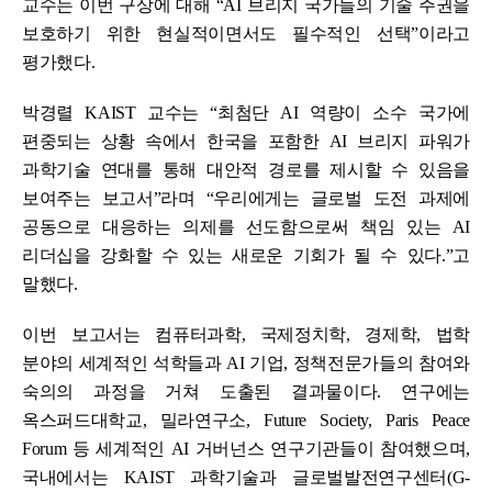
교수는 이번 구상에 대해 “AI 브리지 국가들의 기술 주권을
보호하기 위한 현실적이면서도 필수적인 선택”이라고
평가했다.
박경렬 KAIST 교수는 “최첨단 AI 역량이 소수 국가에
편중되는 상황 속에서 한국을 포함한 AI 브리지 파워가
과학기술 연대를 통해 대안적 경로를 제시할 수 있음을
보여주는 보고서”라며 “우리에게는 글로벌 도전 과제에
공동으로 대응하는 의제를 선도함으로써 책임 있는 AI
리더십을 강화할 수 있는 새로운 기회가 될 수 있다.”고
말했다.
이번 보고서는 컴퓨터과학, 국제정치학, 경제학, 법학
분야의 세계적인 석학들과 AI 기업, 정책전문가들의 참여와
숙의의 과정을 거쳐 도출된 결과물이다. 연구에는
옥스퍼드대학교, 밀라연구소, Future Society, Paris Peace
Forum 등 세계적인 AI 거버넌스 연구기관들이 참여했으며,
국내에서는 KAIST 과학기술과 글로벌발전연구센터(G-