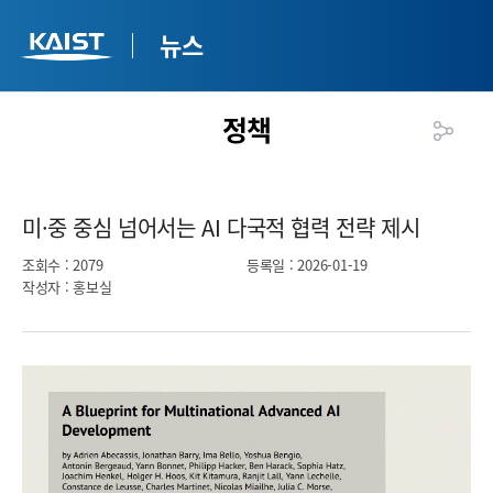
뉴스
정책
미·중 중심 넘어서는 AI 다국적 협력 전략 제시​
조회수
: 2079
등록일
: 2026-01-19
작성자
: 홍보실