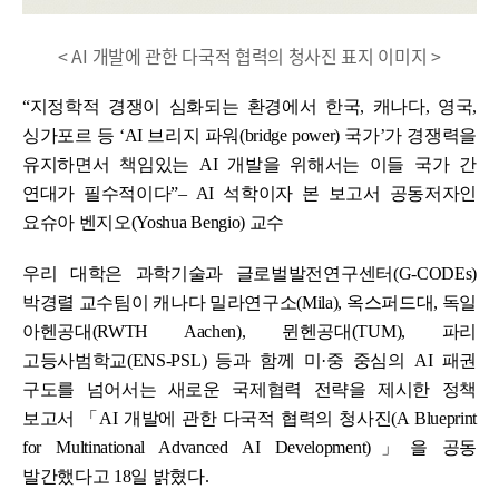
< AI 개발에 관한 다국적 협력의 청사진 표지 이미지 >
“지정학적 경쟁이 심화되는 환경에서 한국, 캐나다, 영국,
싱가포르 등 ‘AI 브리지 파워(bridge power) 국가’가 경쟁력을
유지하면서 책임있는 AI 개발을 위해서는 이들 국가 간
연대가 필수적이다”– AI 석학이자 본 보고서 공동저자인
요슈아 벤지오(Yoshua Bengio) 교수
우리 대학은 과학기술과 글로벌발전연구센터(G-CODEs)
박경렬 교수팀이 캐나다 밀라연구소(Mila), 옥스퍼드대, 독일
아헨공대(RWTH Aachen), 뮌헨공대(TUM), 파리
고등사범학교(ENS-PSL) 등과 함께 미·중 중심의 AI 패권
구도를 넘어서는 새로운 국제협력 전략을 제시한 정책
보고서 「AI 개발에 관한 다국적 협력의 청사진(A Blueprint
for Multinational Advanced AI Development)」을 공동
발간했다고 18일 밝혔다.