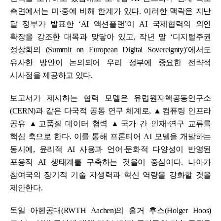
측면에서는 미·중에 비해 한계가 있다. 이러한 맥락은 지난
달 정부가 발표한 ‘AI 액션플랜’이 AI 국제협력의 외연
확장을 강조한 대목과 맞닿아 있고, 작년 말 ‘디지털주권
정상회의 (Summit on European Digital Sovereignty)’에서도
유사한 방안이 논의되어 우리 정부에 중요한 전략적
시사점을 제공하고 있다.
보고서가 제시하는 협력 모델은 유럽원자핵공동연구소
(CERN)과 같은 다국적 공동 연구 체계로, ▲컴퓨팅 인프라
공유 ▲고품질 데이터 협력 ▲국가 간 인재·연구 교류를
핵심 축으로 한다. 이를 통해 프론티어 AI 모델을 개발하는
동시에, 윤리적 AI 사용과 언어·문화적 다양성이 반영된
포용적 AI 생태계를 구축하는 것을이 중심이다. 나아가
참여국의 장기적 기술 자생력과 혁신 역량을 강화할 것을
제안한다.
독일 아헨공대(RWTH Aachen)의 홀거 후스(Holger Hoos)