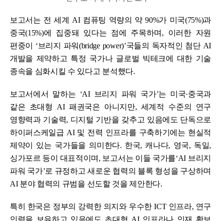
보고서는 전 세계 AI 컴퓨팅 역량의 약 90%가 미국(75%)과
중국(15%)에 집중돼 있다는 점에 주목하며, 이러한 자원
편중이 ‘브리지 파워(bridge power)’국들의 독자적인 첨단 AI
개발을 제약하고 특정 국가나 글로벌 빅테크에 대한 기술
종속을 심화시킬 수 있다고 분석했다.
보고서에서 말하는 ‘AI 브리지 파워 국가’는 미국·중국과
같은 초대형 AI 패권국은 아니지만, 세계적 수준의 연구
영향력과 기술력, 디지털 기반을 갖추고 있음에도 단독으로
하이퍼스케일급 AI 및 전력 인프라를 구축하기에는 현실적
제약이 있는 국가들을 의미한다. 한국, 캐나다, 영국, 독일,
싱가포르 등이 대표적이며, 보고서는 이들 국가를‘AI 브리지
파워 국가’로 규정하고 새로운 협력의 블록 형성을 구상하며
AI 분야 협력의 규범을 선도할 것을 제안한다.
특히 한국은 정부의 강력한 의지와 우수한 ICT 인프라, 연구
인력을 보유하고 있음에도 초대형 AI 인프라나 인재 확보