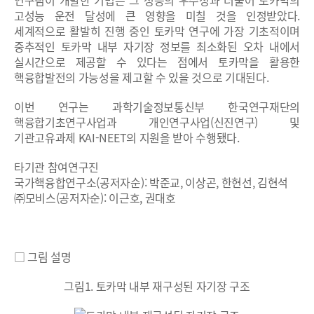
고성능 운전 달성에 큰 영향을 미칠 것을 인정받았다.
세계적으로 활발히 진행 중인 토카막 연구에 가장 기초적이며
중추적인 토카막 내부 자기장 정보를 최소화된 오차 내에서
실시간으로 제공할 수 있다는 점에서 토카막을 활용한
핵융합발전의 가능성을 제고할 수 있을 것으로 기대된다.
이번 연구는 과학기술정보통신부 한국연구재단의
핵융합기초연구사업과 개인연구사업(신진연구) 및
기관고유과제 KAI-NEET의 지원을 받아 수행됐다.
타기관 참여연구진
국가핵융합연구소(공저자순): 박준교, 이상곤, 한현선, 김현석
㈜모비스(공저자순): 이근호, 권대호
□ 그림 설명
그림1. 토카막 내부 재구성된 자기장 구조