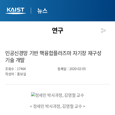
뉴스
연구
인공신경망 기반 핵융합플라즈마 자기장 재구성
기술 개발​
조회수
: 17464
등록일
: 2020-02-05
작성자
: 홍보실
< 정세민 박사과정, 김영철 교수 >