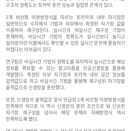
구조의 정확도는 토카막 운전 성능과 밀접한 관계가 있다.
2계 비선형 미분방정식을 따르는 토카막의 내부 자기장은
일반적으로 수치해석 기법과 외부에서 측정된 자기장 값을
이용하여 재구성된다. 실시간과 비실시간 재구성 기법이
존재하며, 비실시간 기법의 정확도가 실시간보다 높다고
알려졌지만 이름에서도 확인할 수 있듯 실시간 운전에 활용하기
어렵다는 아쉬움이 있다.
연구팀은 비실시간 기법의 정확도를 유지하되 실시간으로 해당
정보를 확보할 수 있는 알고리즘을 인공신경망을 활용해
개발했다. 측정된 외부 자기장과 토카막 내부 공간 정보를
입력값으로 하고 비실시간 기법을 활용해 재구성된 자기장을
출력값으로 신경망을 훈련했다.
또한, 신경망의 출력값은 앞서 언급된 2계 비선형 미분방정식을
만족해야 하므로 이 역시 신경망의 훈련 조건으로 둬 단순한
자기장 재구성을 넘어서 해당 문제의 지배방정식 역시
만족하도록 했다.
연구팀이 개발한 기법은 그 성능의 우수성과 더불어 토카막의