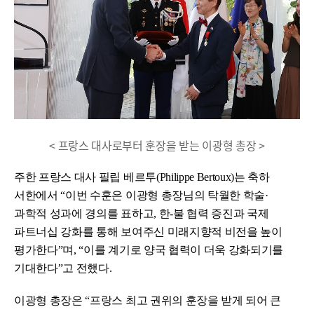
< 프랑스 대사로부터 훈장을 받는 이광형 총장 >
주한 프랑스 대사 필립 베르투(Philippe Bertoux)는 축하
서한에서 “이번 수훈은 이광형 총장님의 탁월한 학술·
과학적 성과에 경의를 표하고, 한-불 협력 증진과 국제
파트너십 강화를 통해 보여주신 미래지향적 비전을 높이
평가한다”며, “이를 계기로 양국 협력이 더욱 강화되기를
기대한다”고 전했다.
이광형 총장은 “프랑스 최고 권위의 훈장을 받게 되어 큰