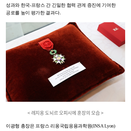
성과와 한국-프랑스 간 긴밀한 협력 관계 증진에 기여한
공로를 높이 평가한 결과다.
< 레지옹 도뇌르 오피시에 훈장의 모습 >
이광형 총장은 프랑스 리옹국립응용과학원(INSA Lyon)