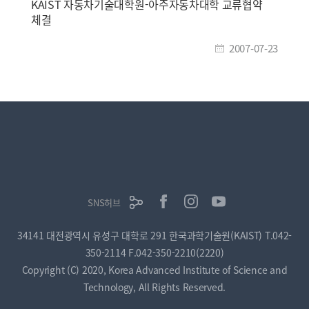
KAIST 자동차기술대학원-아주자동차대학 교류협약
체결
2007-07-23
SNS허브
34141 대전광역시 유성구 대학로 291 한국과학기술원(KAIST)
T.042-
350-2114
F.042-350-2210(2220)
Copyright (C) 2020, Korea Advanced Institute of Science and
Technology, All Rights Reserved.