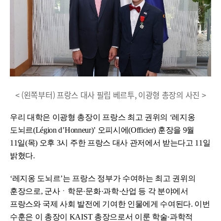
< (왼쪽부터) 프랑스 대사 필립 베르투, 이광형 총장의 사진 >
우리 대학은 이광형 총장이 프랑스 최고 권위의 ‘레지옹
도뇌르(Légion d’Honneur)’ 오피시에(Officier) 훈장을 9월
11일(목) 오후 3시 주한 프랑스 대사 관저에서 받는다고 11일
밝혔다.
‘레지옹 도뇌르’는 프랑스 정부가 수여하는 최고 권위의
훈장으로, 군사ㆍ학문·문화·과학·산업 등 각 분야에서
프랑스와 국제 사회 발전에 기여한 인물에게 수여된다. 이번
수훈은 이 총장이 KAIST 총장으로서 이룬 학술·과학적