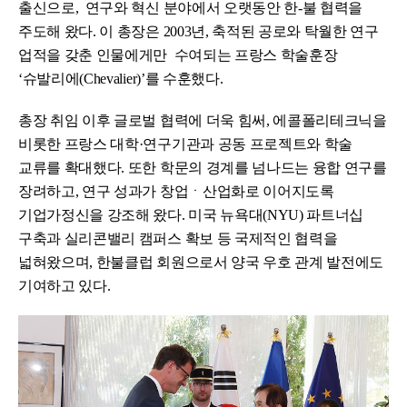
출신으로, 연구와 혁신 분야에서 오랫동안 한-불 협력을
주도해 왔다. 이 총장은 2003년, 축적된 공로와 탁월한 연구
업적을 갖춘 인물에게만 수여되는 프랑스 학술훈장
‘슈발리에(Chevalier)’를 수훈했다.
총장 취임 이후 글로벌 협력에 더욱 힘써, 에콜폴리테크닉을
비롯한 프랑스 대학·연구기관과 공동 프로젝트와 학술
교류를 확대했다. 또한 학문의 경계를 넘나드는 융합 연구를
장려하고, 연구 성과가 창업ㆍ산업화로 이어지도록
기업가정신을 강조해 왔다. 미국 뉴욕대(NYU) 파트너십
구축과 실리콘밸리 캠퍼스 확보 등 국제적인 협력을
넓혀왔으며, 한불클럽 회원으로서 양국 우호 관계 발전에도
기여하고 있다.