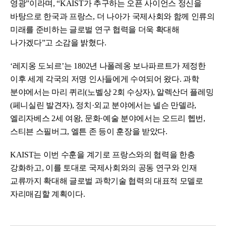
영광”이라며, “KAIST가 추구하는 오픈 사이언스 정신을
바탕으로 한국과 프랑스, 더 나아가 국제사회와 함께 인류의
미래를 준비하는 글로벌 연구 협력을 더욱 확대해
나가겠다”고 소감을 밝혔다.
‘레지옹 도뇌르’는 1802년 나폴레옹 보나파르트가 제정한
이후 세계 각국의 저명 인사들에게 수여되어 왔다. 과학
분야에서는 마리 퀴리(노벨상 2회 수상자), 알렉산더 플레밍
(페니실린 발견자), 정치·외교 분야에서는 넬슨 만델라,
엘리자베스 2세 여왕, 문화·예술 분야에서는 오드리 헵번,
스티븐 스필버그, 엘튼 존 등이 훈장을 받았다.
KAIST는 이번 수훈을 계기로 프랑스와의 협력을 한층
강화하고, 이를 토대로 국제사회와의 공동 연구와 인재
교류까지 확대해 글로벌 과학기술 협력의 대표적 모델로
자리매김할 계획이다.