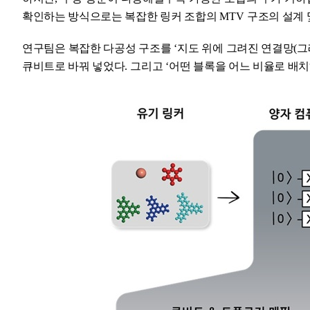
확인하는 방식으로는 복잡한 링커 조합의
MTV
구조의 설계 
연구팀은 복잡한 다공성 구조를
‘
지도 위에 그려진 연결망
(
그
큐비트로 바꿔 넣었다
.
그리고
‘
어떤 블록을 어느 비율로 배