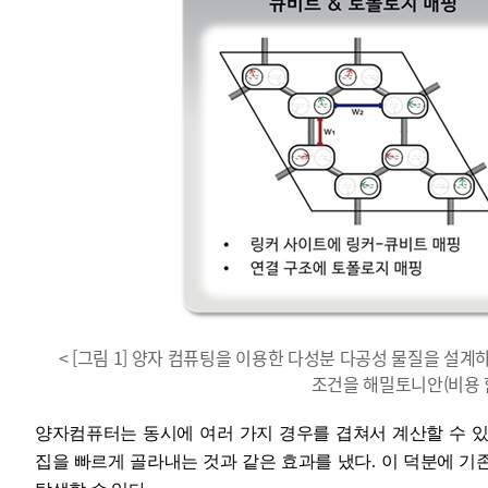
< [그림 1] 양자 컴퓨팅을 이용한 다성분 다공성 물질을 설
조건을 해밀토니안(비용 함
양자컴퓨터는 동시에 여러 가지 경우를 겹쳐서 계산할 수 
집을 빠르게 골라내는 것과 같은 효과를 냈다
.
이 덕분에 기