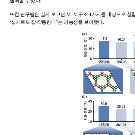
탐색할 수 있다
.
또한 연구팀은 실제 보고된
MTV
구조
4
가지를 대상으로 실
‘
실제로도 잘 작동한다
”
는 가능성을 보여줬다
.