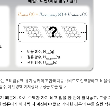
계하는 프레임워크. 유기 링커의 조합·배치를 큐비트로 인코딩하고, 비율·
수)에 반영해 기저상태 구성을 도출 함. >
있기 때문에
,
마치 수백만 가지 레고 집을 한 번에 펼쳐놓고
,
그중 
존 컴퓨터가 하나씩 다 계산해야 했던 막대한 경우의 수를 훨씬 적