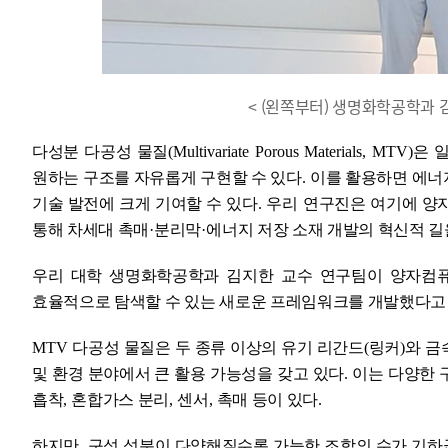
< (왼쪽부터) 생명화학공학과 
다성분 다공성 물질
(Multivariate Porous Materials, MTV)
은 
원하는 구조를 자유롭게 구현할 수 있다
.
이를 활용하면 에너
기술 발전에 크게 기여할 수 있다
. 우리
연구진은 여기에 양
통해 차세대 촉매
·
분리막
·
에너지 저장 소재 개발의 혁신적 길
우리 대학 생명화학공학과 김지한 교수 연구팀이 양자컴퓨
효율적으로 탐색할 수 있는 새로운 프레임워크를 개발했다
MTV
다공성 물질은 두 종류 이상의 유기 리간드
(
링커
)
와 금
및 환경 분야에서 큰 활용 가능성을 갖고 있다
.
이는 다양한 
흡착
,
혼합가스 분리
,
센서
,
촉매 등이 있다
.
하지만
,
구성 성분이 다양해질수록 가능한 조합의 수가 기