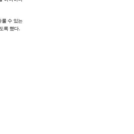
다룰 수 있는
도록 했다
.