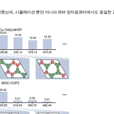
험했는데
,
시뮬레이션 뿐만 아니라
IBM
양자컴퓨터에서도 동일한 