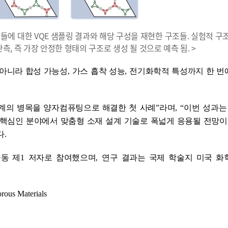
 구조들에 대한 VQE 샘플링 결과와 해당 구성을 재현한 구조들. 실험적 구조
, 즉 가장 안정한 형태의 구조로 생성 될 것으로 예측 됨. >
 아니라 합성 가능성
,
가스 흡착 성능
,
전기화학적 특성까지 한 번
설계의 병목을 양자컴퓨팅으로 해결한 첫 사례
”
라며
, “
이번 성과는
 핵심인 분야에서 맞춤형 소재 설계 기술로 폭넓게 응용될 전망
다
.
동 제
1
저자로 참여했으며
,
연구 결과는 국제 학술지 미국 화
rous Materials