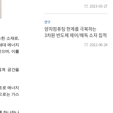
2023-03-27
연구
양자컴퓨팅 한계를 극복하는
3차원 반도체 제어/해독 소자 집적
능한 소재로
,
기술 개발
2022-06-24
세대 에너지
했으며
,
이를
설계 공간을
구조로 에너지
으로는 가스
를 하나하나