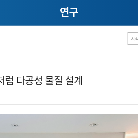
연구
홈페이지 통합검색
럼 다공성 물질 설계​
공유
프린트