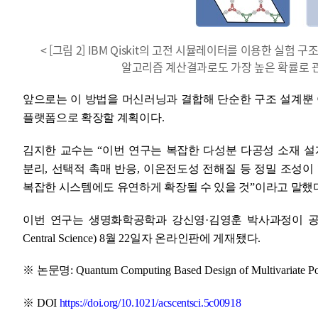
< [그림 2] IBM Qiskit의 고전 시뮬레이터를 이용한 실험
알고리즘 계산결과로도 가장 높은 확률로 관측
앞으로는 이 방법을 머신러닝과 결합해 단순한 구조 설계뿐
플랫폼으로 확장할 계획이다
.
김지한 교수는
“
이번 연구는 복잡한 다성분 다공성 소재 
분리
,
선택적 촉매 반응
,
이온전도성 전해질 등 정밀 조성이
복잡한 시스템에도 유연하게 확장될 수 있을 것
”
이라고 말했
이번 연구는 생명화학공학과 강신영
·
김영훈 박사과정이 공
Central Science) 8
월
22
일자 온라인판에 게재됐다
.
※
논문명
: Quantum Computing Based Design of Multivariate Po
※
DOI
https://doi.org/10.1021/acscentsci.5c00918