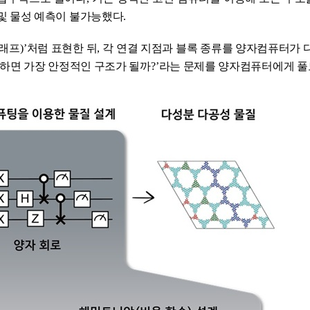
및 물성 예측이 불가능했다
.
래프
)’
처럼 표현한 뒤
,
각 연결 지점과 블록 종류를 양자컴퓨터가 
치하면 가장 안정적인 구조가 될까
?’
라는 문제를 양자컴퓨터에게 풀