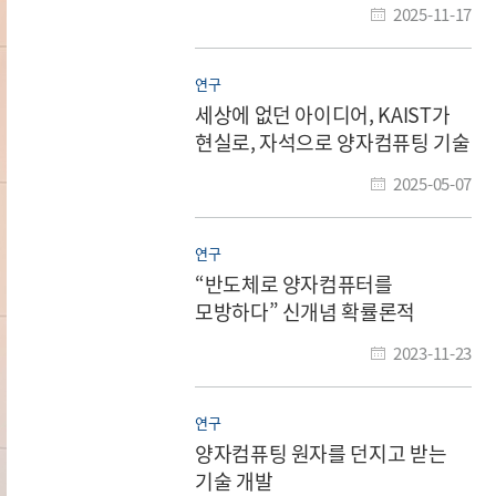
2025-11-17
연구
세상에 없던 아이디어, KAIST가
현실로, 자석으로 양자컴퓨팅 기술
구현
2025-05-07
연구
“반도체로 양자컴퓨터를
모방하다” 신개념 확률론적
컴퓨팅 핵심소자 개발
2023-11-23
연구
양자컴퓨팅 원자를 던지고 받는
기술 개발