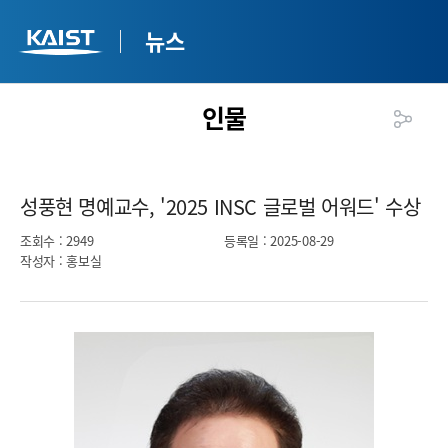
뉴스
인물
성풍현 명예교수, '2025 INSC 글로벌 어워드' 수상​
조회수
: 2949
등록일
: 2025-08-29
작성자
: 홍보실