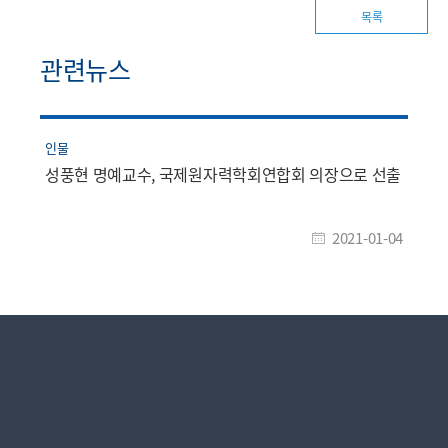
목록
관련뉴스
인물
성풍현 명예교수, 국제원자력학회연합회 의장으로 선출
2021-01-04