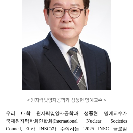
< 원자력및양자공학과 성풍현 명예교수 >
우리 대학 원자력및양자공학과 성풍현 명예교수가
국제원자력학회연합회
(International Nuclear Societies
Council,
이하
INSC)
가 수여하는
‘2025 INSC
글로벌