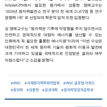
ScholarGPS
에서 발표한 평가에서 성풍현 명예교수는
‘2024
년 원자력발전소 연구 분야 전 세계
21,472
명 중 연구
영향력
1
위
’
로 선정되며 학문적 업적 또한 입증했다
.
성 명예교수는
“
원자력은 기후에 악영향을 주지 않으면서도
안전하고 경제적으로 대량의 에너지를 생산할 수 있는
인류에게 꼭 필요한 훌륭한 에너지원
”
이라며
“
이번 수상은
대한민국이 전 세계 원자력 기술의 평화적 이용과 발전에
크게 기여하고 있음을 국제적으로 인정받은 결과라 매우
자랑스럽다
”
고 소감을 밝혔다
.
INSC
국제원자력학회연합회
INSC 글로벌 어워드
원자력
성풍현
공과대학
원자력및양자공학과