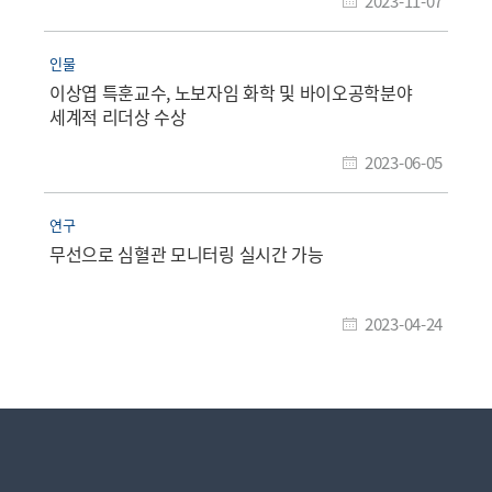
2023-11-07
인물
이상엽 특훈교수, 노보자임 화학 및 바이오공학분야
세계적 리더상 수상
2023-06-05
연구
무선으로 심혈관 모니터링 실시간 가능
2023-04-24