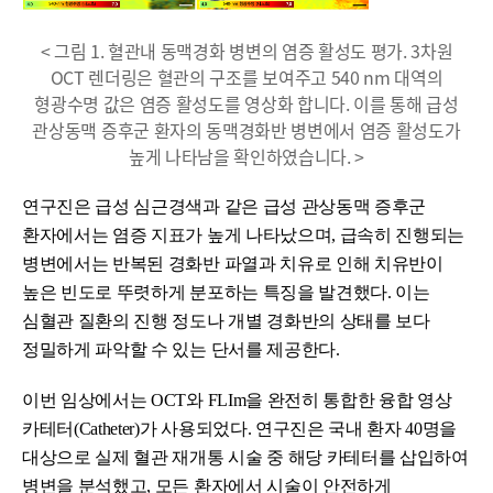
< 그림 1. 혈관내 동맥경화 병변의 염증 활성도 평가. 3차원
OCT 렌더링은 혈관의 구조를 보여주고 540 nm 대역의
형광수명 값은 염증 활성도를 영상화 합니다. 이를 통해 급성
관상동맥 증후군 환자의 동맥경화반 병변에서 염증 활성도가
높게 나타남을 확인하였습니다. >
연구진은 급성 심근경색과 같은 급성 관상동맥 증후군
환자에서는 염증 지표가 높게 나타났으며, 급속히 진행되는
병변에서는 반복된 경화반 파열과 치유로 인해 치유반이
높은 빈도로 뚜렷하게 분포하는 특징을 발견했다. 이는
심혈관 질환의 진행 정도나 개별 경화반의 상태를 보다
정밀하게 파악할 수 있는 단서를 제공한다.
이번 임상에서는 OCT와 FLIm을 완전히 통합한 융합 영상
카테터(Catheter)가 사용되었다. 연구진은 국내 환자 40명을
대상으로 실제 혈관 재개통 시술 중 해당 카테터를 삽입하여
병변을 분석했고, 모든 환자에서 시술이 안전하게