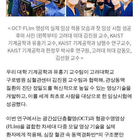
< OCT-FLIm 영상의 실제 임상 적용 모습과 첫 임상 시험 성공
후의 사진 (왼쪽부터) 고려대 의대 김진원 교수, KAIST
기계공학과 유홍기 교수, KAIST 기계공학과 남형수 연구교수,
KAIST 기계공학과 한정무 박사후 연구원, 고려대 의대 강동오,
김선원 교수 >
우리 대학 기계공학과 유홍기 교수팀이 고려대학교
구로병원 심혈관센터 김진원 교수팀과 협력해, 관상동맥
질환의 진단 정밀도를 혁신적으로 높일 수 있는 영상기술을
개발하고, 이를 세계 최초로 사람을 대상으로 한 임상시험에
성공했다.
이번 연구에서는 광간섭단층촬영(OCT)과 형광수명영상
(FLIm)을 결합한 차세대 다중 모달 영상 기술을 실제
환자에게 적용해, 심장 혈관 속 동맥경화반*의 구조뿐만