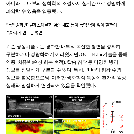
아니라 그 내부의 생화학적 조성까지 실시간으로 정밀하게
파악할 수 있음을 입증했다.
*동맥경화반: 콜레스테롤과 염증 세포 등이 동맥 벽에 쌓여 혈관이
좁아지게 만드는 병변.
기존 영상기술로는 경화반 내부의 복잡한 병변을 정확히
구분하거나 정량화하기 어려웠지만, OCT-FLIm 기술을 통해
염증, 치유반(손상 회복 흔적), 칼슘 침착 등 다양한 병리
정보를 정밀하게 구분할 수 있다. 특히, FLIm의 형광 수명
정보를 활용함으로써, 이러한 생화학적 특성이 환자의 임상
상태와 밀접하게 연관되어 있음을 확인했다.