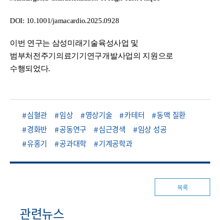
DOI: 10.1001/jamacardio.2025.0928
이번 연구는 삼성미래기술육성사업 및
범부처전주기의료기기연구개발사업의 지원으로
수행되었다.
심혈관
임상
영상기술
카테터
동맥 질환
경화반
공동연구
심근경색
임상 성공
유홍기
공과대학
기계공학과
목록
관련뉴스