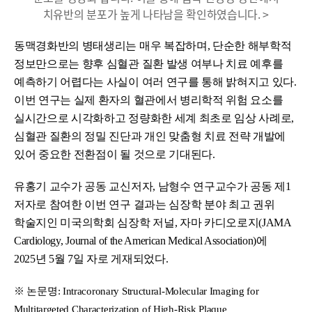
치유반의 분포가 높게 나타남을 확인하였습니다. >
동맥경화반의 병태생리는 매우 복잡하며, 단순한 해부학적
정보만으로는 향후 심혈관 질환 발생 여부나 치료 예후를
예측하기 어렵다는 사실이 여러 연구를 통해 밝혀지고 있다.
이번 연구는 실제 환자의 혈관에서 병리학적 위험 요소를
실시간으로 시각화하고 정량화한 세계 최초로 임상 사례로,
심혈관 질환의 정밀 진단과 개인 맞춤형 치료 전략 개발에
있어 중요한 전환점이 될 것으로 기대된다.
유홍기 교수가 공동 교신저자, 남형수 연구교수가 공동 제1
저자로 참여한 이번 연구 결과는 심장학 분야 최고 권위
학술지인 미국의학회 심장학 저널, 자마 카디오로지(JAMA
Cardiology, Journal of the American Medical Association)에
2025년 5월 7일 자로 게재되었다.
※ 논문명: Intracoronary Structural-Molecular Imaging for
Multitargeted Characterization of High-Risk Plaque