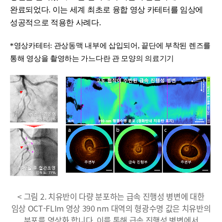
완료되었다. 이는 세계 최초로 융합 영상 카테터를 임상에
성공적으로 적용한 사례다.
*영상카테터: 관상동맥 내부에 삽입되어, 끝단에 부착된 렌즈를
통해 영상을 촬영하는 가느다란 관 모양의 의료기기
< 그림 2. 치유반이 다량 분포하는 급속 진행성 병변에 대한
임상 OCT-FLIm 영상 390 nm 대역의 형광수명 값은 치유반의
분포를 영상화 합니다. 이를 통해 급속 진행성 병변에서