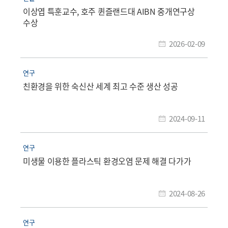
이상엽 특훈교수, 호주 퀸즐랜드대 AIBN 중개연구상
수상
2026-02-09
연구
친환경을 위한 숙신산 세계 최고 수준 생산 성공
2024-09-11
연구
미생물 이용한 플라스틱 환경오염 문제 해결 다가가
2024-08-26
연구