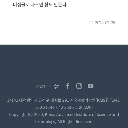
미생물로 자스민 향도 만든다
2024-02-26
SNS허브
34141 대전광역시 유성구 대학로 291 한국과학기술원(KAIST)
T.042-
350-2114
F.042-350-2210(2220)
Copyright (C) 2020, Korea Advanced Institute of Science and
Technology, All Rights Reserved.