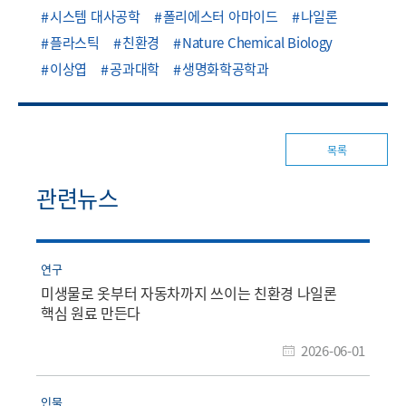
시스템 대사공학
폴리에스터 아마이드
나일론
플라스틱
친환경
Nature Chemical Biology
이상엽
공과대학
생명화학공학과
목록
관련뉴스
연구
미생물로 옷부터 자동차까지 쓰이는 친환경 나일론
핵심 원료 만든다
2026-06-01
인물