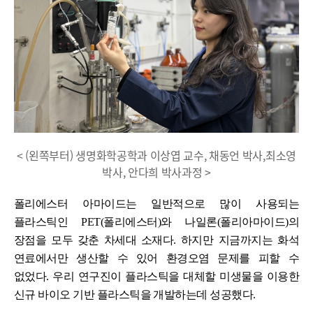
< (왼쪽부터) 생명화학공학과 이상엽 교수, 채동언 박사,최소영
박사, 안다희 박사과정 >
폴리에스터 아마이드는 일반적으로 많이 사용되는
플라스틱인
PET(
폴리에스터
)
와 나일론
(
폴리아마이드
)
의
장점을 모두 갖춘 차세대 소재다
.
하지만
지금까지는 화석
연료에서만 생산할 수 있어 환경오염 문제를 피할 수
없었다
. 우리
연구진이 플라스틱을 대체할 미생물을 이용한
신규 바이오 기반 플라스틱을 개발하는데 성공했다
.