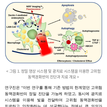
< 그림 1. 정밀 영상 시스템 및 광치료 시스템을 이용한 고위험
동맥경화반의 진단과 치료 개요 >
연구진은
“
이번 연구를 통해 기존 방법의 한계였던 고위험
동맥경화반의 정밀 진단을 가능케 하였고
,
동시에 광치료
시스템을 이용해 빛을 전달하여 고위험 동맥경화반을
치료하고 안정화하는 데 성공했다는 점에서 큰 의의가