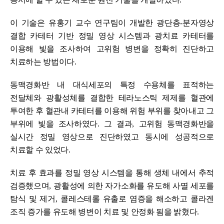
이 기술은 유홍기 교수 연구팀이 개발한 광단층
-
분자영상
결합 카테터 기반 정밀 영상 시스템과 광치료 카테터를
이용해 빛을 조사하여 고위험 병변을 정확히 진단하고
치료하는 방법이다
.
동맥경화반 내 대식세포의 특정 수용체를 표적하는
전달체와 광활성체를 결합한 테라노스틱 제제를 혈관에
투여한 후 혈관내 카테터를 이용해 위험 부위를 찾아내고 그
부위에 빛을 조사하였다
.
그 결과
,
고위험 동맥경화반을
실시간 정밀 영상으로 진단하였고 동시에 성공적으로
치료할 수 있었다
.
치료 후 효과를 정밀 영상 시스템을 통해 생체 내에서 추적
검증했으며
,
광활성에 의한 자가소화를 유도해 사멸 세포를
탐식 및 제거
,
콜레스테롤 유출로 염증을 해소하고 콜라겐
조직 증가를 유도해 병변이 치료 및 안정화 됨을 밝혔다
.