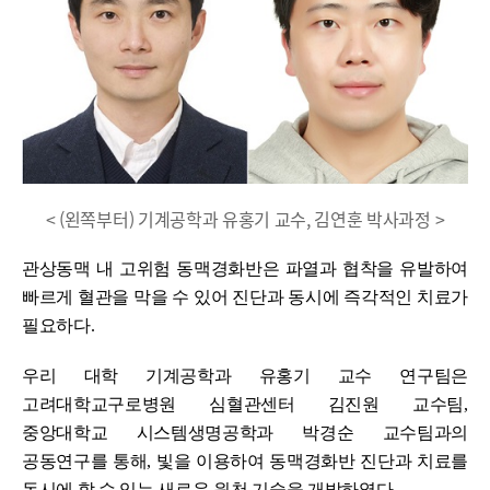
< (왼쪽부터) 기계공학과 유홍기 교수, 김연훈 박사과정 >
관상동맥 내 고위험 동맥경화반은 파열과 협착을 유발하여
빠르게 혈관을 막을 수 있어 진단과 동시에 즉각적인 치료가
필요하다
.
우리 대학 기계공학과 유홍기 교수 연구팀은
고려대학교구로병원 심혈관센터 김진원 교수팀
,
중앙대학교 시스템생명공학과 박경순 교수팀과의
공동연구를 통해
,
빛을 이용하여 동맥경화반 진단과 치료를
동시에 할 수 있는 새로운 원천 기술을 개발하였다
.