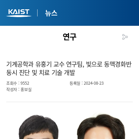
뉴스
연구
기계공학과 유홍기 교수 연구팀, 빛으로 동맥경화반
동시 진단 및 치료 기술 개발​
조회수
: 9552
등록일
: 2024-08-23
작성자
: 홍보실