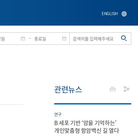
ENGLISH
-
관련뉴스
연구
B 세포 기반 ‘암을 기억하는’
개인맞춤형 항암백신 길 열다