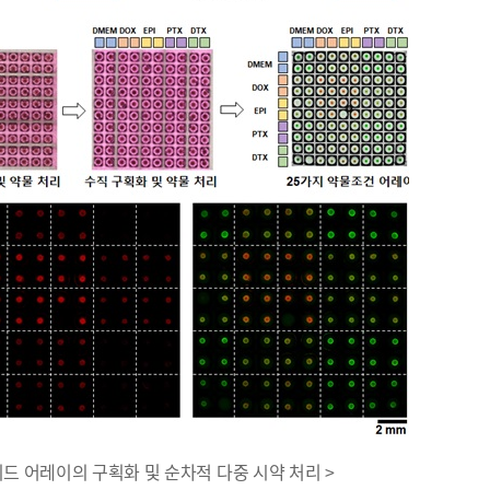
이드 어레이의 구획화 및 순차적 다중 시약 처리 >