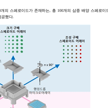
0
개의 스페로이드가 존재하는
,
총
100
개의 삼중 배양 스페로이
 성공했다
.