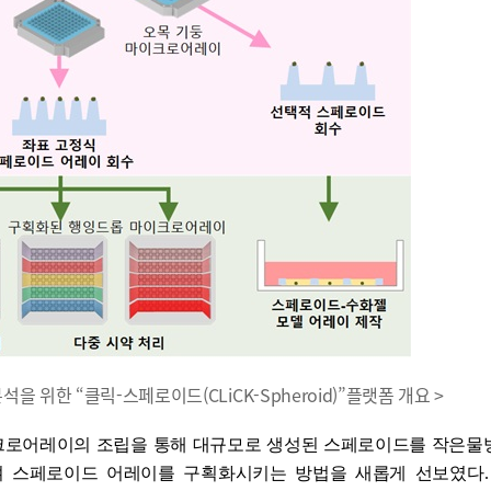
석을 위한 “클릭-스페로이드(CLiCK-Spheroid)”플랫폼 개요 >
크로어레이의 조립을 통해 대규모로 생성된 스페로이드를 작은물
 스페로이드 어레이를 구획화시키는 방법을 새롭게 선보였다