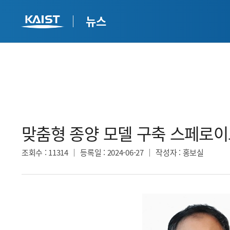
뉴스
맞춤형 종양 모델 구축 스페로이
조회수
: 11314
등록일
: 2024-06-27
작성자
: 홍보실