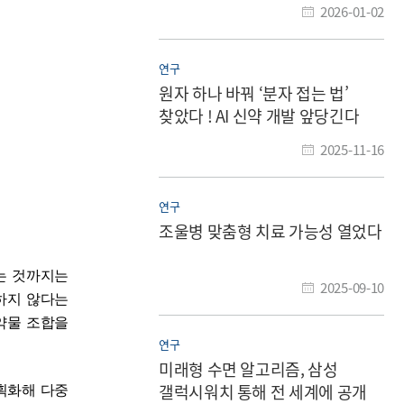
2026-01-02
연구
원자 하나 바꿔 ‘분자 접는 법’
찾았다 ! AI 신약 개발 앞당긴다
2025-11-16
연구
조울병 맞춤형 치료 가능성 열었다
는 것까지는
2025-09-10
하지 않다는
약물 조합을
연구
미래형 수면 알고리즘, 삼성
갤럭시워치 통해 전 세계에 공개
획화해 다중