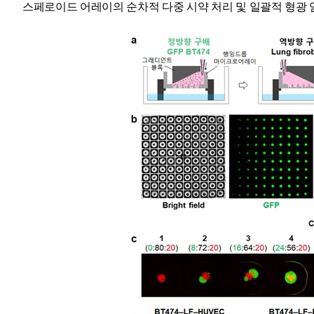
스페로이드 어레이의 순차적 다중 시약 처리 및 일괄적 형광