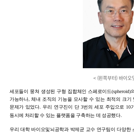
< (왼쪽부터) 바이오
세포들이 뭉쳐 생성된 구형 집합체인 스페로이드
(spheroid)
가능하나
,
체내 조직의 기능을 모사할 수 있는 최적의 크기
문제가 있었다
. 우리
연구진이 단
3
번의 세포 주입으로
10
동시에 처리할 수 있는 플랫폼을 구축하는 데 성공했다
.
우리 대학 바이오및뇌공학과 박제균 교수 연구팀이 다양한