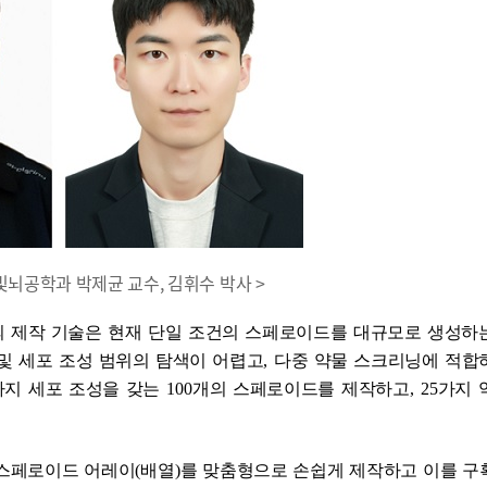
및뇌공학과 박제균 교수, 김휘수 박사 >
의 제작 기술은 현재 단일 조건의 스페로이드를 대규모로 생성하
 및 세포 조성 범위의 탐색이 어렵고
,
다중 약물 스크리닝에 적합
가지 세포 조성을 갖는
100
개의 스페로이드를 제작하고
, 25
가지 
 스페로이드 어레이
(
배열
)
를 맞춤형으로 손쉽게 제작하고 이를 구