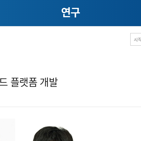
연구
홈페이지 통합검색
드 플랫폼 개발​
공유
프린트