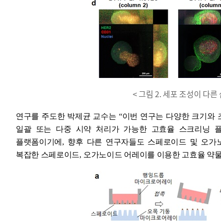
< 그림 2. 세포 조성이 다
연구를 주도한 박제균 교수는
“
이번 연구는 다양한 크기와
일괄 또는 다중 시약 처리가 가능한 고효율 스크리닝 
플랫폼이기에
,
향후 다른 연구자들도 스페로이드 및 오가
복잡한 스페로이드
,
오가노이드 어레이를 이용한 고효율 약물