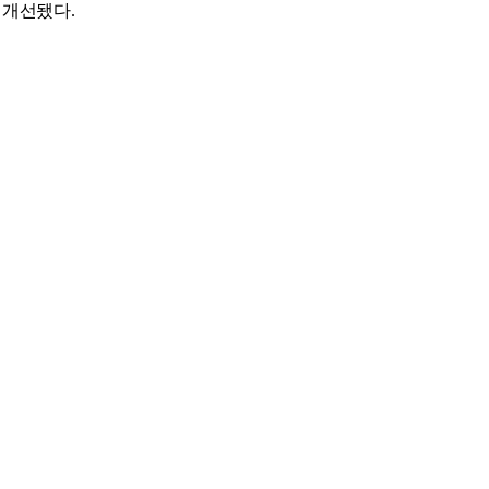
로 개선됐다
.