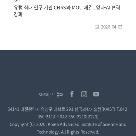
유럽 최대 연구 기관 CNRS와 MOU 체결...양자·AI 협력
강화
2026-04-03
SNS허브
34141 대전광역시 유성구 대학로 291 한국과학기술원(KAIST)
T.042-
350-2114
F.042-350-2210(2220)
Copyright (C) 2020, Korea Advanced Institute of Science and
Technology, All Rights Reserved.