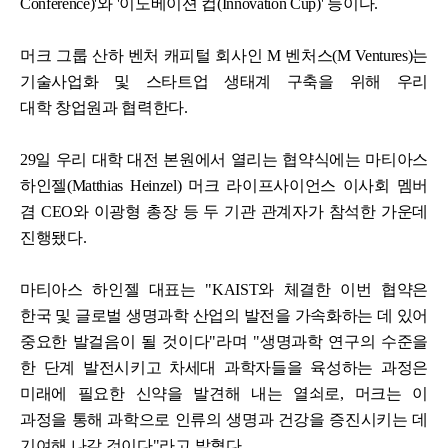
Conference)'와 '이노베이션 컵(Innovation Cup)' 등이다.
머크 그룹 산하 벤처 캐피털 회사인 M 벤처스(M Ventures)는
기술사업화 및 스타트업 생태계 구축을 위해 우리
대학 창업원과 협력한다.
29일 우리 대학 대전 본원에서 열리는 협약식에는 마티아스
하인젤(Matthias Heinzel) 머크 라이프사이언스 이사회 멤버
겸 CEO와 이광형 총장 등 두 기관 관계자가 참석한 가운데
진행됐다.
마티아스 하인젤 대표는 "KAIST와 체결한 이번 협약은
한국 및 글로벌 생명과학 산업의 발전을 가속화하는 데 있어
중요한 발걸음이 될 것이다"라며 "생명과학 연구의 수준을
한 단계 발전시키고 차세대 과학자들을 육성하는 과정은
미래에 필요한 신약을 발견해 내는 열쇠로, 머크는 이
과정을 통해 과학으로 인류의 생명과 건강을 증진시키는 데
기여해 나갈 것이다"라고 밝혔다.