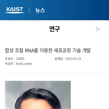
뉴스
연구
합성 조절 RNA를 이용한 세포공장 기술 개발​
조회수
: 22870
등록일
: 2013-01-21
작성자
: kaist_news