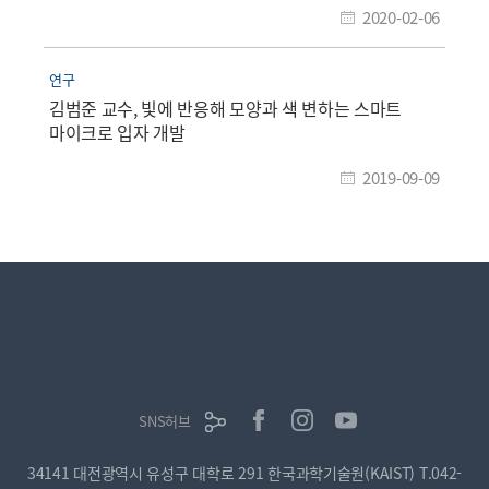
2020-02-06
연구
김범준 교수, 빛에 반응해 모양과 색 변하는 스마트
마이크로 입자 개발
2019-09-09
SNS허브
34141 대전광역시 유성구 대학로 291 한국과학기술원(KAIST)
T.042-