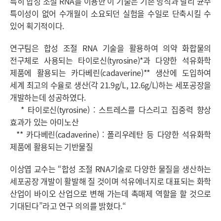
특히 합성 조절 RNA를 이용한 이 기술은 기존 방식과 달리 균주
특이성이 없어 수개월이 소요되던 실험을 수일로 단축시킬 수
있어 획기적이다.
연구팀은 합성 조절 RNA 기술을 활용하여 의약 화합물의
전구체로 사용되는 타이로신(tyrosine)*과 다양한 석유화학
제품에 활용되는 카다베린(cadaverine)** 생산에 도입하여
세계 최고의 수율로 생산(각 21.9g/L, 12.6g/L)하는 세포공장을
개발하는데 성공하였다.
* 타이로신(tyrosine) : 스트레스를 다스리고 집중력 향상
효과가 있는 아미노산
** 카다베린(cadaverine) : 폴리우레탄 등 다양한 석유화학
제품에 활용되는 기반물질
이상엽 교수는 “합성 조절 RNA기술로 다양한 물질을 생산하는
세포공장 개발이 활발해 질 것이며 석유에너지로 대표되는 화학
산업이 바이오 산업으로 변해 가는데 촉매제 역할을 할 것으로
기대된다”라고 연구 의의를 밝혔다.“