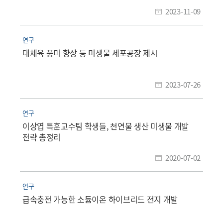
2023-11-09
연구
대체육 풍미 향상 등 미생물 세포공장 제시
2023-07-26
연구
이상엽 특훈교수팀 학생들, 천연물 생산 미생물 개발
전략 총정리
2020-07-02
연구
급속충전 가능한 소듐이온 하이브리드 전지 개발