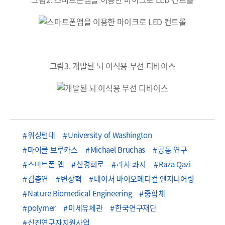
그림3. 개발된 뇌 이식용 무선 디바이스
워싱턴대
University of Washington
마이클 브루카스
Michael Bruchas
공동 연구
스마트폰 앱
신경회로
라자 콰지
Raza Qazi
김충연
변상혁
네이처 바이오메디컬 엔지니어링
Nature Biomedical Engineering
중합체
polymer
미세유체관
한국연구재단
신진연구자지원사업