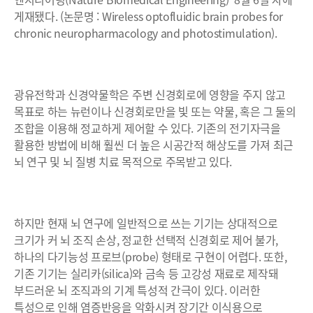
게재됐다. (논문명 : Wireless optofluidic brain probes for
chronic neuropharmacology and photostimulation).
광유전학과 신경약물학은 주변 신경회로에 영향을 주지 않고
목표로 하는 뉴런이나 신경회로만을 빛 또는 약물, 혹은 그 둘의
조합을 이용해 정교하게 제어할 수 있다. 기존의 전기자극을
활용한 방법에 비해 훨씬 더 높은 시공간적 해상도를 가져 최근
뇌 연구 및 뇌 질병 치료 목적으로 주목받고 있다.
하지만 현재 뇌 연구에 일반적으로 쓰는 기기는 상대적으로
크기가 커 뇌 조직 손상, 정교한 선택적 신경회로 제어 불가,
하나의 다기능성 프로브(probe) 형태로 구현이 어렵다. 또한,
기존 기기는 실리카(silica)와 금속 등 고강성 재료로 제작돼
부드러운 뇌 조직과의 기계 특성적 간극이 있다. 이러한
특성으로 인해 염증반응을 악화시켜 장기간 이식용으로