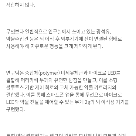
적합하지 않다.
무엇보다 일반적으로 연구실에서 쓰이고 있는 광섬유,
약물주입관 등은 뇌 이식 후 외부기기에 선이 연결된 형태로
사용해야 해 자유로운 행동을 크게 제약하게 된다.
연구팀은 중합체(polymer) 미세유체관과 마이크로 LED를
결합해 머리카락 두께의 유연한 탐침을 만들고, 이를 소형
블루투스 기반 제어 회로와 교체 가능한 약물 카트리지와
결합했다. 이를 통해 스마트폰 앱을 통해 무선으로 마이크로
LED와 약물 전달을 제어할 수 있는 무게 2g의 뇌 이식용 기기를
구현했다.
특히 약물 카트리지는 레고의 원리를 모사해 탐침 부분과 쉽게