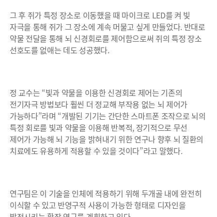
그 후 쥐가 특정 장소로 이동했을 때 마이크로 LED를 켜 빛
자극을 통해 쥐가 그 장소에 계속 머물고 싶게 만들었다. 반대로
약물 전달을 통해 뇌 신경회로를 제어함으로써 쥐의 특정 장소
선호도를 없애는 데도 성공했다.
정 교수는 “빛과 약물을 이용한 신경회로 제어는 기존의
전기자극 방법보다 훨씬 더 정교해 부작용 없는 뇌 제어가
가능하다”라며 “개발된 기기는 간단한 스마트폰 조작으로 뇌의
특정 회로를 빛과 약물을 이용해 반복적, 장기적으로 무선
제어가 가능해 뇌 기능을 밝혀내기 위한 연구나 향후 뇌 질환의
치료에도 유용하게 적용할 수 있을 것이다”라고 말했다.
연구팀은 이 기술을 인체에 적용하기 위해 두개골 내에 완전히
이식할 수 있고 반영구적 사용이 가능한 형태로 디자인을
발전시키는 확장 연구를 계획하고 있다.