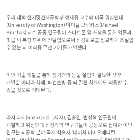
우리 대학 전기및전자공학부 정재웅 교수와 미국 워싱턴대
(University of Washington) 마이클 브루카스(Michael
Bruchas) 교수 공동 연구팀이 스마트폰 앱 조작을 통해 약물과
빛을 뇌 특정 부위에 전달함으로써 신경회로를 정교하게 조절할
수 있는 뇌 이식용 무선 기기를 개발했다.
이번 기술 개발을 통해 장기간의 동물 실험이 필요한 신약
개발뿐 아니라 치매, 파킨슨병 등 뇌 질환 치료에도 적용할 수
있을 것으로 기대된다.
라자 콰지(Raza Qazi, 1저자), 김충연, 변상혁 연구원이
개발하고 워싱턴대 신경과학 연구원들이 공동으로 참여한 이번
연구는 의공학 분야 국제 학술지 ‘네이처 바이오메디컬
엔지니어링(Nature Biomedical Engineering)’ 8월 6일 자에