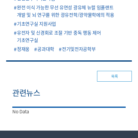
완전 이식 가능한 무선 유연성 광유체 뉴럴 임플랜트
개발 및 뇌 연구를 위한 광유전학/광약물학에의 적용
기초연구실 지원사업
유전자 및 신경회로 조절 기반 중독 행동 제어
기초연구실
정재웅
공과대학
전기및전자공학부
목록
관련뉴스
No Data