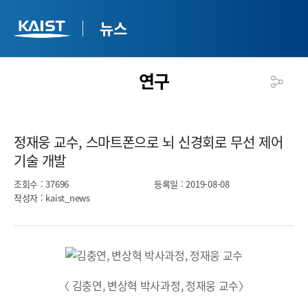
뉴스
연구
정재웅 교수, 스마트폰으로 뇌 신경회로 무선 제어
기술 개발​
조회수
: 37696
등록일
: 2019-08-08
작성자
: kaist_news
〈 김충연, 변상혁 박사과정, 정재웅 교수〉