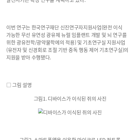
이번 연구는 한국연구재단 신진연구자지원사업(완전 이식
가능한 무선 유연성 광유체 뉴럴 임플랜트 개발 및 뇌 연구를
위한 광유전학/광약물학에의 적용) 및 기초연구실 지원사업
(유전자 및 신경회로 조절 기반 중독 행동 제어 기초연구실)의
지원을 받아 수행됐다.
□ 그림 설명
그림1. 디바이스가 이식된 쥐의 사진
그림2. 스마트폰앱을 이용한 마이크로 LED 컨트롤