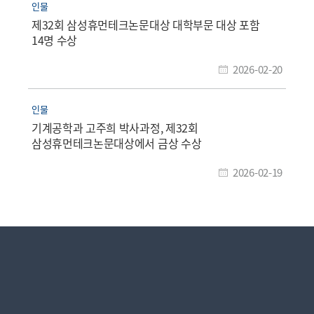
인물
제32회 삼성휴먼테크논문대상 대학부문 대상 포함
14명 수상​
2026-02-20
인물
기계공학과 고주희 박사과정, 제32회
삼성휴먼테크논문대상에서 금상 수상
2026-02-19