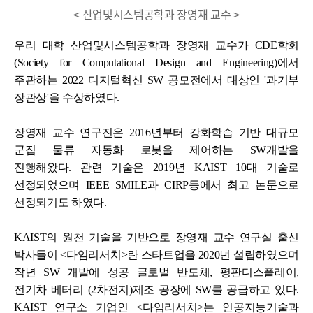
< 산업및시스템공학과 장영재 교수 >
우리 대학 산업및시스템공학과
장영재
교수가 CDE학회
(Society for Computational Design and Engineering)
에서
주관하는 2022 디지털혁신 SW 공모전에서 대상인 '과기부
장관상'을 수상하였다.
장영재 교수 연구진은 2016년부터 강화학습 기반 대규모
군집 물류 자동화 로봇을 제어하는 SW개발을
진행해왔다.
관련 기술은 2019년 KAIST 10대 기술로
선정되었으며 IEEE SMILE과 CIRP등에서 최고 논문으로
선정되기도 하였다.
KAIST의
원천 기술을 기반으로 장영재 교수 연구실 출신
박사들이 <다임리서치>란 스타트업을 2020년 설립하였으며
작년 SW 개발에 성공 글로벌 반도체, 평판디스플레이,
전기차 베터리 (2차전지)제조 공장에 SW를 공급하고 있다.
KAIST 연구소 기업인 <다임리서치>는
인공지능기술과