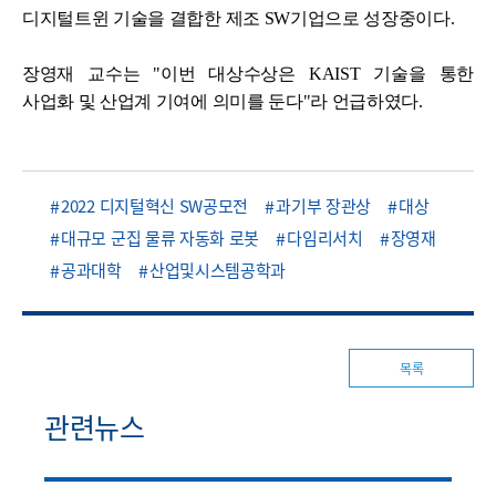
디지털트윈 기술을 결합한 제조 SW기업으로 성장중이다.
장영재 교수는 "이번 대상수상은 KAIST 기술을 통한
사업화 및 산업계 기여에 의미를 둔다"라 언급하였다.
2022 디지털혁신 SW공모전
과기부 장관상
대상
대규모 군집 물류 자동화 로봇
다임리서치
장영재
공과대학
산업및시스템공학과
목록
관련뉴스