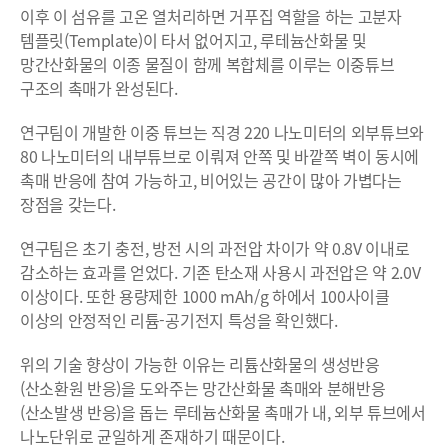
이후 이 섬유를 고온 열처리하면 거푸집 역할을 하는 고분자
템플릿(Template)이 타서 없어지고, 루테늄산화물 및
망간산화물의 이종 물질이 함께 복합체를 이루는 이중튜브
구조의 촉매가 완성된다.
연구팀이 개발한 이중 튜브는 직경 220 나노미터의 외부튜브와
80 나노미터의 내부튜브로 이뤄져 안쪽 및 바깥쪽 벽이 동시에
촉매 반응에 참여 가능하고, 비어있는 공간이 많아 가볍다는
장점을 갖는다.
연구팀은 초기 충전, 방전 시의 과전압 차이가 약 0.8V 이내로
감소하는 효과를 얻었다. 기존 탄소재 사용시 과전압은 약 2.0V
이상이다. 또한 용량제한 1000 mAh/g 하에서 100사이클
이상의 안정적인 리튬-공기전지 특성을 확인했다.
위의 기술 향상이 가능한 이유는 리튬산화물의 생성반응
(산소환원 반응)을 도와주는 망간산화물 촉매와 분해반응
(산소발생 반응)을 돕는 루테늄산화물 촉매가 내, 외부 튜브에서
나노단위로 균일하게 존재하기 때문이다.