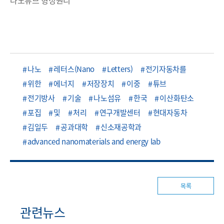
나노
레터스(Nano
Letters)
전기자동차를
위한
에너지
저장장치
이중
튜브
전기방사
기술
나노섬유
한국
이산화탄소
포집
및
처리
연구개발센터
현대자동차
김일두
공과대학
신소재공학과
advanced nanomaterials and energy lab
목록
관련뉴스