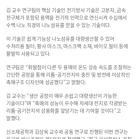
김 교수 연구팀의 핵심 기술인 전기방사 기술은 고분자, 금속
전구체가 포함된 용액을 전기적 인력으로 연신시켜 수십에서
수백 나노 직경의 나노섬유를 얻을 수 있는 기술이다.
이 기술은 쉽게 기능성 나노섬유를 대량생산할 수 있어
수처리용 필터, 황사 마스크, 마스크팩 소재, 바이오 필터 등에
활발히 사용되고 있다.
연구팀은 “휘발점이 다른 두 용매의 온도 상승 속도를 조절하는
간단한 공정을 통해 리튬-공기전지의 충전 및 방전에 이상적인
촉매구조 디자인에 성공했다”고 밝혔다.
김 교수는 “생산 공정이 매우 손쉽고 대량생산이 가능한
기술이다”며 “촉매의 성능이 우수해 차세대 전지로 각광받는
리튬-공기전지의 상용화를 앞당기는 데 기여할 것이다”고
말했다.
신소재공학과 김상욱 교수와 공동 연구로 진행된 이번 연구는
윤기로 박사과정이 제1저자로 참여했고, ‘한국 이산화탄소 포집