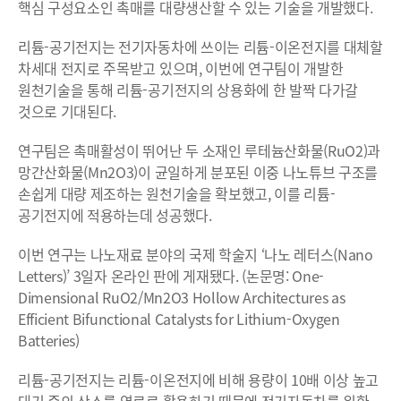
핵심 구성요소인 촉매를 대량생산할 수 있는 기술을 개발했다.
리튬-공기전지는 전기자동차에 쓰이는 리튬-이온전지를 대체할
차세대 전지로 주목받고 있으며, 이번에 연구팀이 개발한
원천기술을 통해 리튬-공기전지의 상용화에 한 발짝 다가갈
것으로 기대된다.
연구팀은 촉매활성이 뛰어난 두 소재인 루테늄산화물(RuO2)과
망간산화물(Mn2O3)이 균일하게 분포된 이중 나노튜브 구조를
손쉽게 대량 제조하는 원천기술을 확보했고, 이를 리튬-
공기전지에 적용하는데 성공했다.
이번 연구는 나노재료 분야의 국제 학술지 ‘나노 레터스(Nano
Letters)’ 3일자 온라인 판에 게재됐다. (논문명: One-
Dimensional RuO2/Mn2O3 Hollow Architectures as
Efficient Bifunctional Catalysts for Lithium-Oxygen
Batteries)
리튬-공기전지는 리튬-이온전지에 비해 용량이 10배 이상 높고
대기 중의 산소를 연료로 활용하기 때문에 전기자동차를 위한