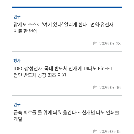
연구
암세포 스스로 ‘여기 있다’ 알리게 한다...면역·유전자
치료 한 번에
2026-07-28
행사
IDEC·삼성전자, 국내 반도체 인재에 14나노 FinFET
첨단 반도체 공정 최초 지원
2026-07-16
연구
금속 회로를 물 위에 띄워 옮긴다… 신개념 나노 인쇄술
개발
2026-06-15