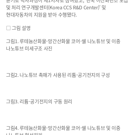
및 처리 연구개발센터(Korea CCS R&D Center)’ 및
현대자동차의 지원을 받아 수행됐다.
□ 그림 설명
그림1. 루테늄산화물-망간산화물 코어-쉘 나노튜브 및 이중
나노튜브 미세구조 사진
그림2. 나노튜브 촉매가 사용된 리튬-공기전지의 구성
그림3. 리튬-공기전지의 구동 원리
그림4. 루테늄산화물-망간산화물 코어-쉘 나노튜브 및 이중
나노튜브 형성원리