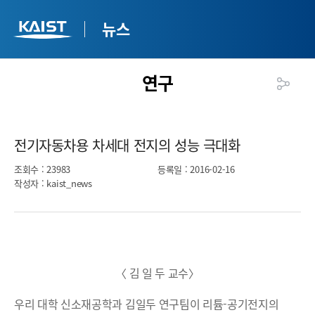
뉴스
연구
전기자동차용 차세대 전지의 성능 극대화​
조회수
: 23983
등록일
: 2016-02-16
작성자
: kaist_news
〈 김 일 두 교수〉
우리 대학 신소재공학과 김일두 연구팀이 리튬-공기전지의