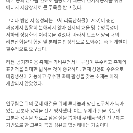
에너지 저장장치로 큰 주목을 받고 있다.
그러나 방전 시 생성되는 고체 리튬산화물(Li2O2)이 충전
과정에서 원활히 분해되지 않아 전지의 효율 및 수명특성이
저하돼 상용화에 어려움을 겪었다. 따라서 탄소재 양극 내의
리튬산화물의 형성 및 분해를 안정적으로 도와주는 촉매 개발이
필수적으로 요구됐다.
리튬-공기전지용 촉매는 가벼우면서 내구성이 우수하고 촉매의
표면적을 최대한 넓히는 것이 중요하다. 현재 상용화 수준으로
대량생산이 가능하고 우수한 촉매 활성을 갖는 소재는 아직
개발되지 않았었다.
연구팀은 위의 문제 해결을 위해 루테늄과 망간 전구체가 녹아
있는 고분자 용액을 전기 방사했다. 이는 누에가 실을 뽑듯이
고분자 용액을 재료로 삼은 실을 뽑아내 루테늄-망간 전구체를
기반으로 한 고분자 복합 섬유를 합성해내는 기술이다.