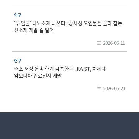
연구
‘두 얼굴’ 나노소재 나온다...방사성 오염물질 골라 잡는
신소재 개발 길 열어
2026-06-11
연구
수소 저장·운송 한계 극복한다...KAIST, 차세대
암모니아 연료전지 개발
2026-05-20