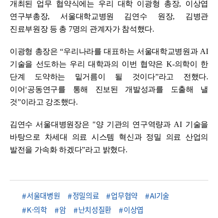
개최된 업무 협약식에는 우리 대학
이광형 총장
,
이상엽
연구부총장
,
서울대학교병원 김연수 원장
,
김병관
진료부원장 등 총
7
명의 관계자가 참석했다
.
이광형 총장은
“
우리나라를 대표하는 서울대학교병원과
AI
기술을 선도하는 우리 대학과
의 이번 협약은
K-
의학이 한
단계 도약하는 밑거름이 될 것이다
”
라고 전했다
.
이어
‘
공동연구를 통해 진보된 개발성과를 도출해 낼
것
”
이라고 강조했다
.
김연수 서울대병원장은
"
양 기관의 연구역량과
AI
기술을
바탕으로 차세대 의료 시스템 혁신과 정밀 의료 산업의
발전을 가속화 하겠다
”
라고 밝혔다
.
서울대병원
정밀의료
업무협약
AI기술
K-의학
암
난치성질환
이상엽