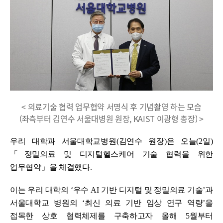
< 의료기술 협력 업무협약 서명식 후 기념촬영 하는 모습
(좌측부터 김연수 서울대병원 원장, KAIST 이광형 총장) >
우리 대학과 서울대학교병원
(
김연수 원장
)
은 오늘
(2
일
)
「
정밀의료 및 디지털헬스케어 기술 협력을 위한
업무협약
」
을 체결했다
.
이는 우리 대학
의
‘
우수
AI
기반 디지털 및 정밀의료 기술
’
과
서울대학교 병원의
‘
최신 의료 기반 임상 연구 역량
’
을
접목한 상호 협력체제를 구축하고자 올해
5
월부터