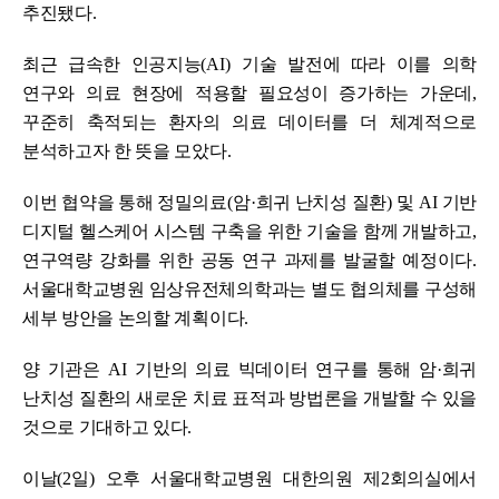
추진됐다
.
최근 급속한 인공지능
(AI)
기술 발전에 따라 이를 의학
연구와 의료 현장에 적용할 필요성이 증가하는 가운데
,
꾸준히 축적되는 환자의 의료 데이터를 더 체계적으로
분석하고자 한 뜻을 모았다
.
이번 협약을 통해 정밀의료
(
암
·
희귀 난치성 질환
)
및
AI
기반
디지털 헬스케어 시스템 구축을 위한 기술을 함께 개발하고
,
연구역량 강화를 위한 공동 연구 과제를 발굴할 예정이다
.
서울대학교병원 임상유전체의학과는 별도 협의체를 구성해
세부 방안을 논의할 계획이다
.
양 기관은
AI
기반의 의료 빅데이터 연구를 통해 암
·
희귀
난치성 질환의 새로운 치료 표적과 방법론을 개발할 수 있을
것으로 기대하고 있다
.
이날
(2
일
)
오후 서울대학교병원 대한의원 제
2
회의실에서