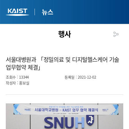
뉴스
행사
서울대병원과 「정밀의료 및 디지털헬스케어 기술
업무협약 체결」​
조회수
: 13344
등록일
: 2021-12-02
작성자
: 홍보실